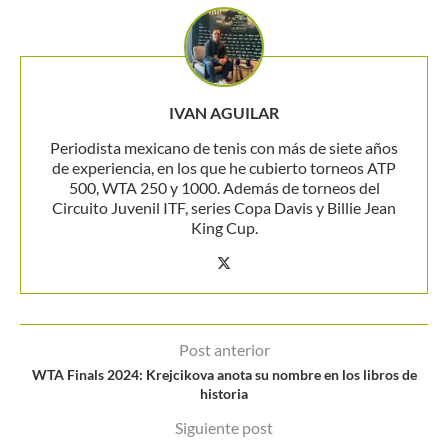
IVAN AGUILAR
Periodista mexicano de tenis con más de siete años
de experiencia, en los que he cubierto torneos ATP
500, WTA 250 y 1000. Además de torneos del
Circuito Juvenil ITF, series Copa Davis y Billie Jean
King Cup.
Post anterior
WTA Finals 2024: Krejcikova anota su nombre en los libros de
historia
Siguiente post