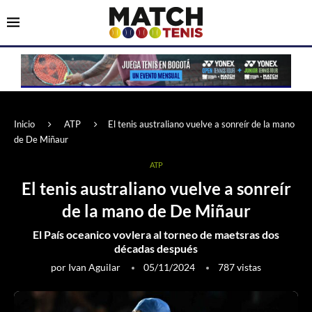
Inicio
ATP
El tenis australiano vuelve a sonreír de la mano
de De Miñaur
ATP
El tenis australiano vuelve a sonreír
de la mano de De Miñaur
El País oceanico vovlera al torneo de maetsras dos
décadas después
por
Ivan Aguilar
05/11/2024
787
vistas