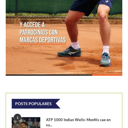
POSTS POPULARES
1
ATP 1000 Indian Wells: Monfils cae en
su...