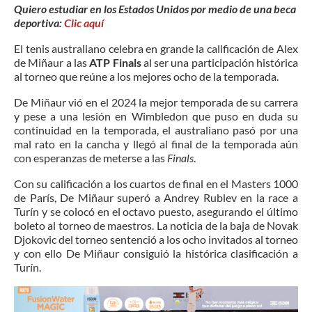
Quiero estudiar en los Estados Unidos por medio de una beca
deportiva:
Clic aquí
El tenis australiano celebra en grande la calificación de Alex
de Miñaur a las
ATP Finals
al ser una participación histórica
al torneo que reúne a los mejores ocho de la temporada.
De Miñaur vió en el 2024 la mejor temporada de su carrera
y pese a una lesión en Wimbledon que puso en duda su
continuidad en la temporada, el australiano pasó por una
mal rato en la cancha y llegó al final de la temporada aún
con esperanzas de meterse a las
Finals
.
Con su calificación a los cuartos de final en el Masters 1000
de París, De Miñaur superó a Andrey Rublev en la race a
Turín y se colocó en el octavo puesto, asegurando el último
boleto al torneo de maestros. La noticia de la baja de Novak
Djokovic del torneo sentenció a los ocho invitados al torneo
y con ello De Miñaur consiguió la histórica clasificación a
Turín.