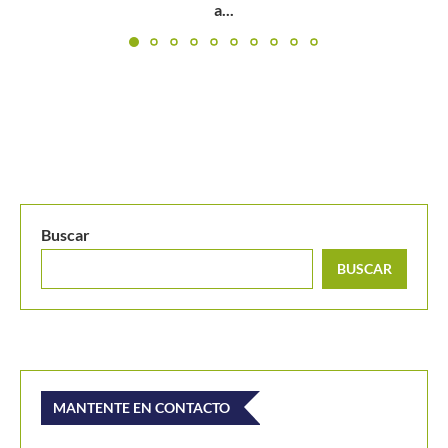
campeón inedito
Buscar
BUSCAR
MANTENTE EN CONTACTO