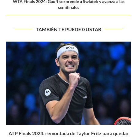
WTA Finals 2024: Gauff sorprende a Swiatek y avanza a las
semifinales
TAMBIÉN TE PUEDE GUSTAR
ATP 500 Acapulco: Semifinales confirmadas con aroma a