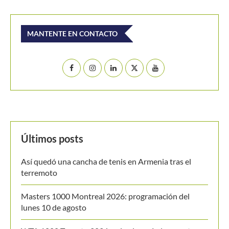
MANTENTE EN CONTACTO
Últimos posts
Así quedó una cancha de tenis en Armenia tras el
terremoto
Masters 1000 Montreal 2026: programación del
lunes 10 de agosto
WTA 1000 Toronto 2026: así se jugarán los cuartos
de final