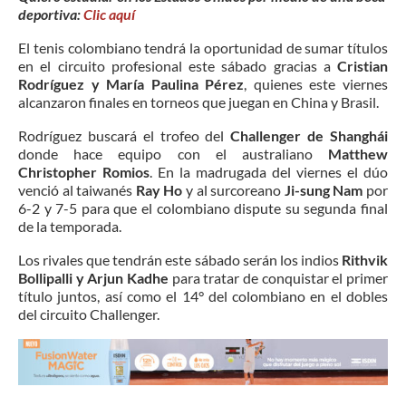
deportiva:
Clic aquí
El tenis colombiano tendrá la oportunidad de sumar títulos
en el circuito profesional este sábado gracias a
Cristian
Rodríguez y María Paulina Pérez
, quienes este viernes
alcanzaron finales en torneos que juegan en China y Brasil.
Rodríguez buscará el trofeo del
Challenger de Shanghái
donde hace equipo con el australiano
Matthew
Christopher Romios
. En la madrugada del viernes el dúo
venció al taiwanés
Ray Ho
y al surcoreano
Ji-sung Nam
por
6-2 y 7-5 para que el colombiano dispute su segunda final
de la temporada.
Los rivales que tendrán este sábado serán los indios
Rithvik
Bollipalli y Arjun Kadhe
para tratar de conquistar el primer
título juntos, así como el 14° del colombiano en el dobles
del circuito Challenger.