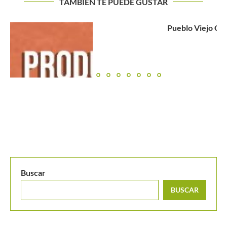
TAMBIÉN TE PUEDE GUSTAR
Pueblo Viejo Open: Lo mejor del día 4 en imágenes
Buscar
BUSCAR