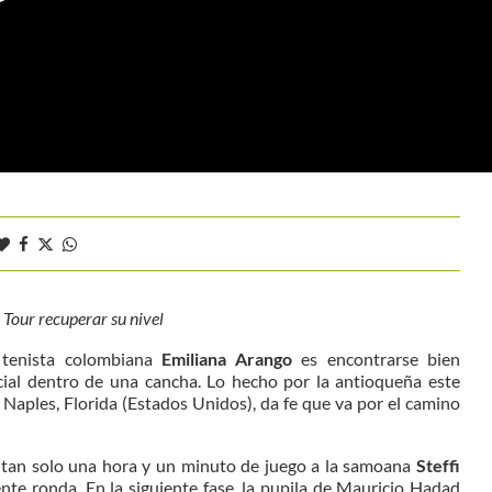
 Tour recuperar su nivel
 tenista colombiana
Emiliana Arango
es encontrarse bien
ncial dentro de una cancha. Lo hecho por la antioqueña este
 Naples, Florida (Estados Unidos), da fe que va por el camino
n tan solo una hora y un minuto de juego a la samoana
Steffi
iente ronda. En la siguiente fase, la pupila de Mauricio Hadad