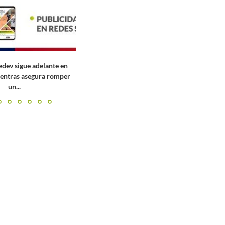
v sigue adelante en
tras asegura romper
un...