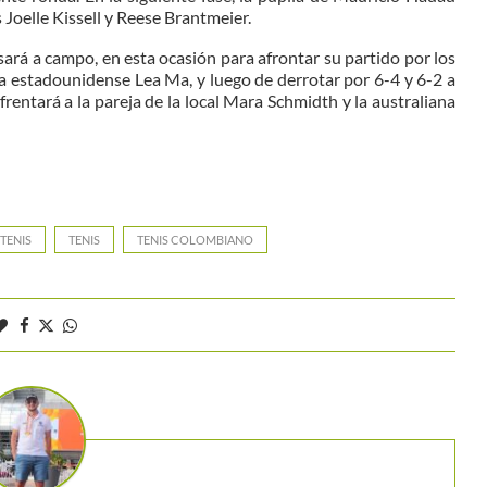
 Joelle Kissell y Reese Brantmeier.
sará a campo, en esta ocasión para afrontar su partido por los
 la estadounidense Lea Ma, y luego de derrotar por 6-4 y 6-2 a
entará a la pareja de la local Mara Schmidth y la australiana
TENIS
TENIS
TENIS COLOMBIANO