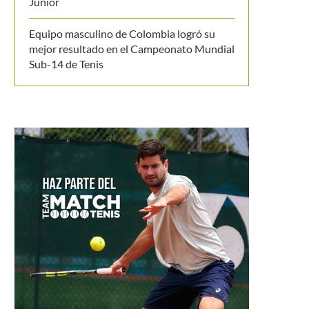
Junior
Equipo masculino de Colombia logró su
mejor resultado en el Campeonato Mundial
Sub-14 de Tenis
Otro golpe para los fanáticos que no
pudieron ver a...