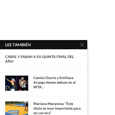
LEE TAMBIÉN
CABAL Y FARAH A SU QUINTA FINAL DEL
AÑO
Camila Osorio y Emiliana
Arango tienen debuts en el
WTA...
Mariana Manyoma: “Este
título es muy importante para
mi carrera”