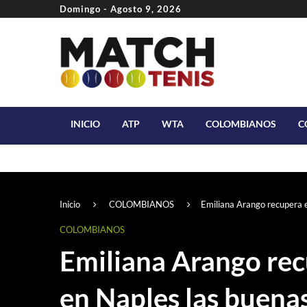
Domingo - Agosto 9, 2026
INICIO
ATP
WTA
COLOMBIANOS
C
Inicio
COLOMBIANOS
Emiliana Arango recupera 
COLOMBIANOS
Emiliana Arango re
en Naples las buena