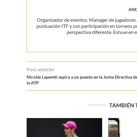
AND
Organizador de eventos. Manager de jugadores. P
puntuación ITF y con participación en torneos p
perspectiva diferente. Estuve en el
Post anterior
Nicolás Lapentti aspira a un puesto en la Junta Directiva d
la ATP
TAMBIÉN 