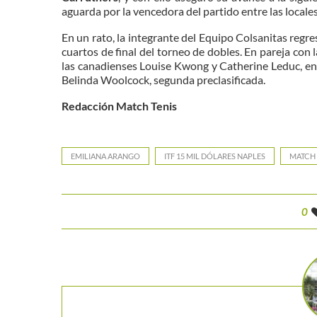
aguarda por la vencedora del partido entre las locales
En un rato, la integrante del Equipo Colsanitas regre
cuartos de final del torneo de dobles. En pareja con
las canadienses Louise Kwong y Catherine Leduc, enfr
Belinda Woolcock, segunda preclasificada.
Redacción Match Tenis
EMILIANA ARANGO
ITF 15 MIL DÓLARES NAPLES
MATCH 
0