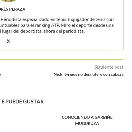
RÉS PERAZA
eriodista especializado en tenis. Exjugador de tenis con
untuables para el ranking ATP. Miro el deporte desde una
 lugar del deportista, ahora del periodista.
Siguiente post
e
Nick Kyrgios no deja títere con cabeza
TE PUEDE GUSTAR
CONOCIENDO A GARBIÑE
MUGURUZA