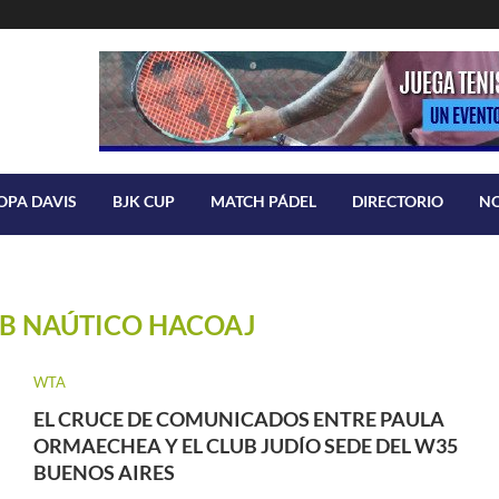
OPA DAVIS
BJK CUP
MATCH PÁDEL
DIRECTORIO
N
B NAÚTICO HACOAJ
WTA
EL CRUCE DE COMUNICADOS ENTRE PAULA
ORMAECHEA Y EL CLUB JUDÍO SEDE DEL W35
BUENOS AIRES