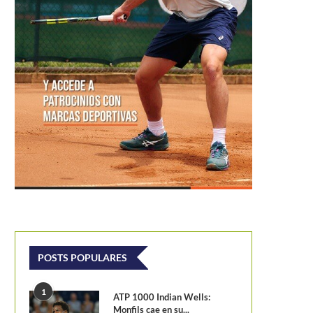
POSTS POPULARES
1
ATP 1000 Indian Wells:
Monfils cae en su...