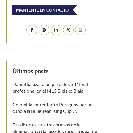
MANTENTE EN CONTACTO
Últimos posts
Daniel Salazar a un paso de su 1ª final
profesional en el M15 Bielsko Biala
Colombia enfrentará a Paraguay por un
cupo a la Billie Jean King Cup Jr.
Brasil: de estar a tres puntos de la
eliminación en la fase de grupos a jugar por