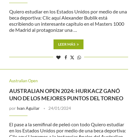
Quiero estudiar en los Estados Unidos por medio de una
beca deportiva: Clic aquí Alexander Bublik está
escribiendo un interesante capítulo en el Masters 1000
de Madrid al protagonizar una …
LEER MÁS
Australian Open
AUSTRALIAN OPEN 2024: HURKACZ GANÓ
UNO DE LOS MEJORES PUNTOS DEL TORNEO
por
Ivan Aguilar
24/01/2024
El pase a la semifinal de peleó con todo Quiero estudiar
en los Estados Unidos por medio de una beca deportiva:
Clic aquí Llegamos a la instancias finales del Australian …