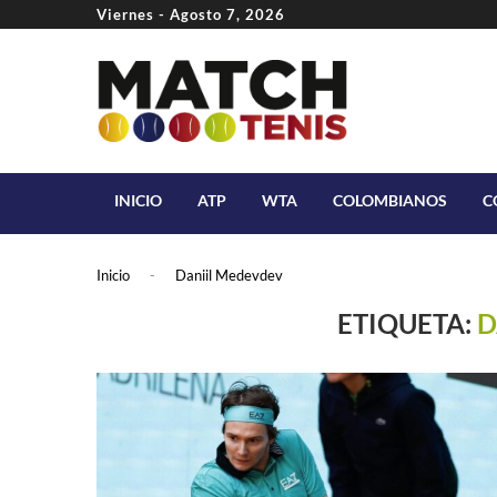
Viernes - Agosto 7, 2026
INICIO
ATP
WTA
COLOMBIANOS
C
Inicio
-
Daniil Medevdev
ETIQUETA:
D