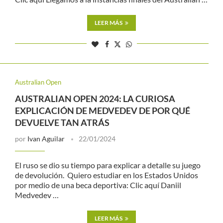
LEER MÁS
Australian Open
AUSTRALIAN OPEN 2024: LA CURIOSA
EXPLICACIÓN DE MEDVEDEV DE POR QUÉ
DEVUELVE TAN ATRÁS
por
Ivan Aguilar
22/01/2024
El ruso se dio su tiempo para explicar a detalle su juego
de devolución. Quiero estudiar en los Estados Unidos
por medio de una beca deportiva: Clic aquí Daniil
Medvedev …
LEER MÁS