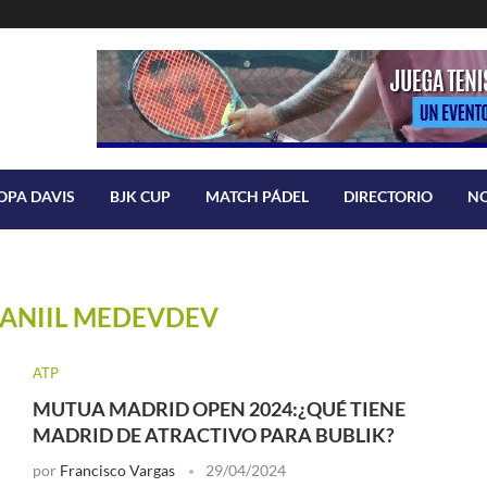
OPA DAVIS
BJK CUP
MATCH PÁDEL
DIRECTORIO
N
ANIIL MEDEVDEV
ATP
MUTUA MADRID OPEN 2024:¿QUÉ TIENE
MADRID DE ATRACTIVO PARA BUBLIK?
por
Francisco Vargas
29/04/2024