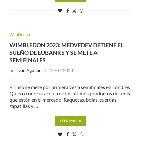
Wimbledon
WIMBLEDON 2023: MEDVEDEV DETIENE EL
SUEÑO DE EUBANKS Y SE METE A
SEMIFINALES
por
Ivan Aguilar
12/07/2023
El ruso se mete por primera vez a semifinales en Londres
Quiero conocer acerca de los últimos productos de tenis
que están en el mercado: Raquetas, bolas, cuerdas,
zapatillas y …
LEER MÁS