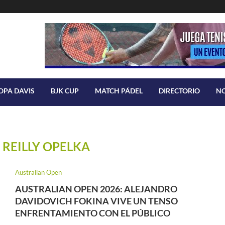
OPA DAVIS
BJK CUP
MATCH PÁDEL
DIRECTORIO
N
:
REILLY OPELKA
Australian Open
AUSTRALIAN OPEN 2026: ALEJANDRO
DAVIDOVICH FOKINA VIVE UN TENSO
ENFRENTAMIENTO CON EL PÚBLICO