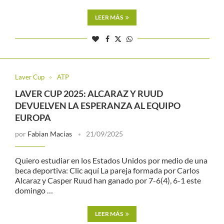
LEER MÁS
Laver Cup
ATP
LAVER CUP 2025: ALCARAZ Y RUUD
DEVUELVEN LA ESPERANZA AL EQUIPO
EUROPA
por
Fabian Macias
21/09/2025
Quiero estudiar en los Estados Unidos por medio de una
beca deportiva: Clic aquí La pareja formada por Carlos
Alcaraz y Casper Ruud han ganado por 7-6(4), 6-1 este
domingo …
LEER MÁS