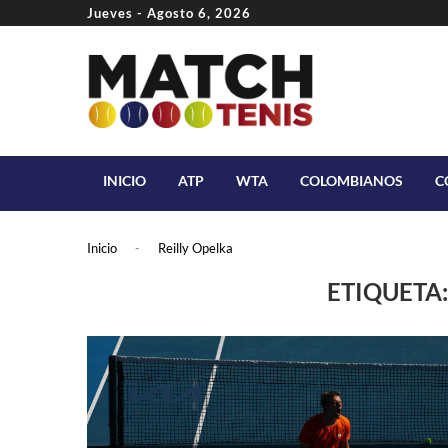
Jueves - Agosto 6, 2026
INICIO
ATP
WTA
COLOMBIANOS
C
Inicio
-
Reilly Opelka
ETIQUETA