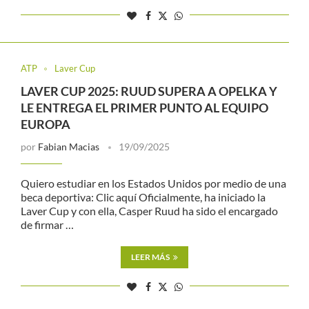
ATP
Laver Cup
LAVER CUP 2025: RUUD SUPERA A OPELKA Y
LE ENTREGA EL PRIMER PUNTO AL EQUIPO
EUROPA
por
Fabian Macias
19/09/2025
Quiero estudiar en los Estados Unidos por medio de una
beca deportiva: Clic aquí Oficialmente, ha iniciado la
Laver Cup y con ella, Casper Ruud ha sido el encargado
de firmar …
LEER MÁS