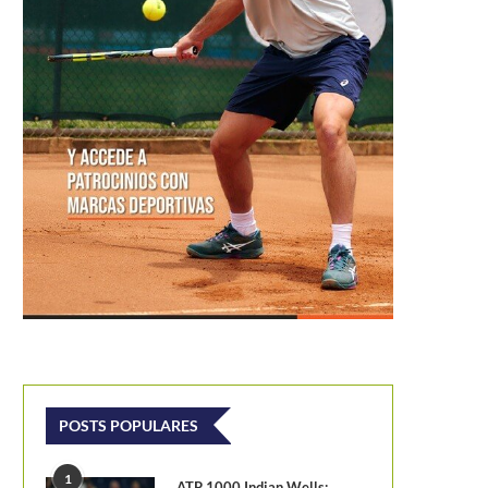
POSTS POPULARES
1
ATP 1000 Indian Wells: