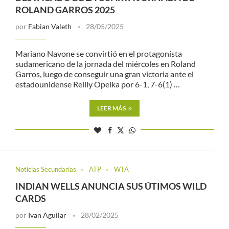
ROLAND GARROS 2025
por
Fabian Valeth
28/05/2025
Mariano Navone se convirtió en el protagonista
sudamericano de la jornada del miércoles en Roland
Garros, luego de conseguir una gran victoria ante el
estadounidense Reilly Opelka por 6-1, 7-6(1) …
LEER MÁS
Noticias Secundarias
ATP
WTA
INDIAN WELLS ANUNCIA SUS ÚTIMOS WILD
CARDS
por
Ivan Aguilar
28/02/2025