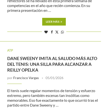
reflectores se ha llevado en esta primera semana de
competencias en el año que recién comienza. En su
primera presentación en …
LEER MÁS
ATP
DANE SWEENY IMITA AL SALUDO MÁS ALTO
DEL TENIS: UNA SILLA PARA ALCANZAR A
REILLY OPELKA
por
Francisco Vargas
05/01/2026
El tenis suele regalar momentos de tensión y esfuerzo
extremo, pero también escenas tan insólitas como
memorables. Eso fue exactamente lo que ocurrió tras el
partido entre Dane Sweeny y …