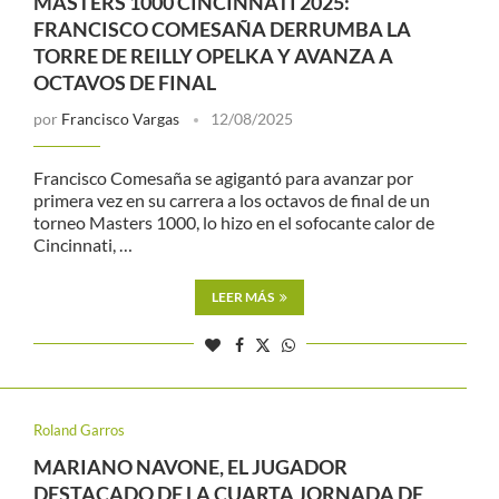
MASTERS 1000 CINCINNATI 2025:
FRANCISCO COMESAÑA DERRUMBA LA
TORRE DE REILLY OPELKA Y AVANZA A
OCTAVOS DE FINAL
por
Francisco Vargas
12/08/2025
Francisco Comesaña se agigantó para avanzar por
primera vez en su carrera a los octavos de final de un
torneo Masters 1000, lo hizo en el sofocante calor de
Cincinnati, …
LEER MÁS
Roland Garros
MARIANO NAVONE, EL JUGADOR
DESTACADO DE LA CUARTA JORNADA DE