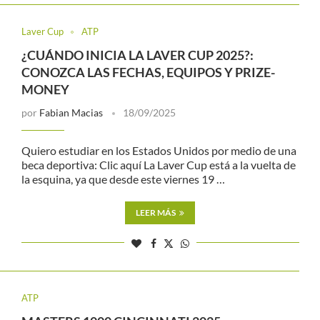
Laver Cup
ATP
¿CUÁNDO INICIA LA LAVER CUP 2025?:
CONOZCA LAS FECHAS, EQUIPOS Y PRIZE-
MONEY
por
Fabian Macias
18/09/2025
Quiero estudiar en los Estados Unidos por medio de una
beca deportiva: Clic aquí La Laver Cup está a la vuelta de
la esquina, ya que desde este viernes 19 …
LEER MÁS
ATP