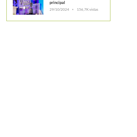
principal
29/10/2024
156,7K vistas