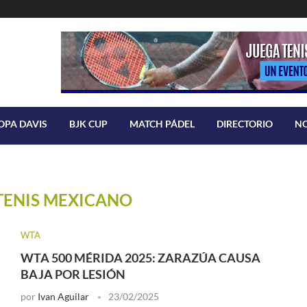
OPA DAVIS
BJK CUP
MATCH PÁDEL
DIRECTORIO
N
TENIS MEXICANO
WTA
WTA 500 MÉRIDA 2025: ZARAZÚA CAUSA
BAJA POR LESIÓN
por
Ivan Aguilar
23/02/2025