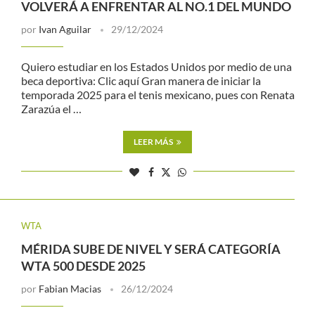
VOLVERÁ A ENFRENTAR AL NO.1 DEL MUNDO
por
Ivan Aguilar
29/12/2024
Quiero estudiar en los Estados Unidos por medio de una
beca deportiva: Clic aquí Gran manera de iniciar la
temporada 2025 para el tenis mexicano, pues con Renata
Zarazúa el …
LEER MÁS
WTA
MÉRIDA SUBE DE NIVEL Y SERÁ CATEGORÍA
WTA 500 DESDE 2025
por
Fabian Macias
26/12/2024