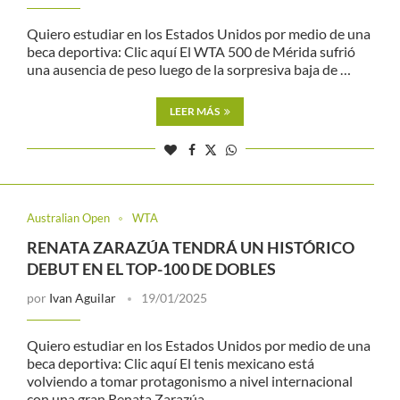
Quiero estudiar en los Estados Unidos por medio de una
beca deportiva: Clic aquí El WTA 500 de Mérida sufrió
una ausencia de peso luego de la sorpresiva baja de …
LEER MÁS
Australian Open
WTA
RENATA ZARAZÚA TENDRÁ UN HISTÓRICO
DEBUT EN EL TOP-100 DE DOBLES
por
Ivan Aguilar
19/01/2025
Quiero estudiar en los Estados Unidos por medio de una
beca deportiva: Clic aquí El tenis mexicano está
volviendo a tomar protagonismo a nivel internacional
con una gran Renata Zarazúa, …