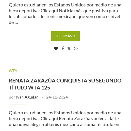
Quiero estudiar en los Estados Unidos por medio de una
beca deportiva: Clic aquí Noticia más que positiva para
los aficionados del tenis mexicano que ven como el nivel
de …
LEER MÁS
WTA
RENATA ZARAZÚA CONQUISTA SU SEGUNDO
TÍTULO WTA 125
por
Ivan Aguilar
24/11/2024
Quiero estudiar en los Estados Unidos por medio de una
beca deportiva: Clic aquí Renata Zarazúa vuelve a darle
una nueva alegría al tenis mexicano al sumar el título en
…