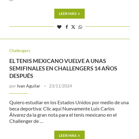
LEER MÁS
Challengers
EL TENIS MEXICANO VUELVE A UNAS
SEMIFINALES EN CHALLENGERS 14 AÑOS
DESPUÉS
por
Ivan Aguilar
23/11/2024
Quiero estudiar en los Estados Unidos por medio de una
beca deportiva: Clic aquí Nuevamente Luis Carlos
Álvarez da la gran nota para el tenis mexicano en el
Challenger de …
LEER MÁS