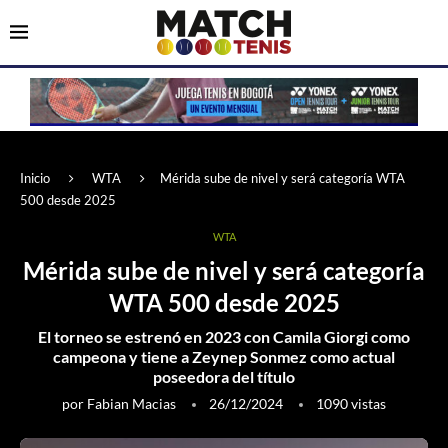
Inicio
WTA
Mérida sube de nivel y será categoría WTA
500 desde 2025
WTA
Mérida sube de nivel y será categoría
WTA 500 desde 2025
El torneo se estrenó en 2023 con Camila Giorgi como
campeona y tiene a Zeynep Sonmez como actual
poseedora del título
por
Fabian Macias
26/12/2024
1090
vistas