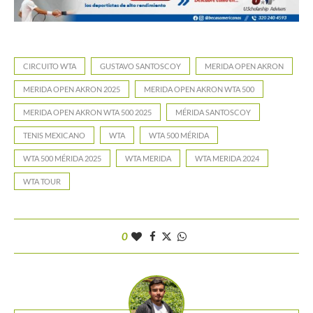
CIRCUITO WTA
GUSTAVO SANTOSCOY
MERIDA OPEN AKRON
MERIDA OPEN AKRON 2025
MERIDA OPEN AKRON WTA 500
MERIDA OPEN AKRON WTA 500 2025
MÉRIDA SANTOSCOY
TENIS MEXICANO
WTA
WTA 500 MÉRIDA
WTA 500 MÉRIDA 2025
WTA MERIDA
WTA MERIDA 2024
WTA TOUR
0