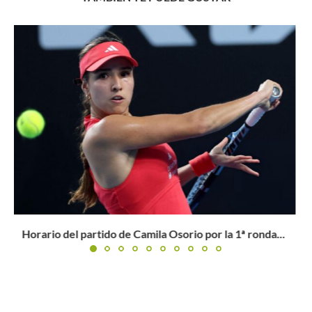
Conchita Martínez: «Garbiñe fue una jugadora
apasionante para entrenar»
Buscar
BUSCAR