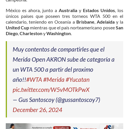
México es ahora, junto a
Australia
y
Estados Unidos
, los
únicos países que poseen tres torneos WTA 500 en el
calendario, teniendo en Oceanía a
Brisbane
,
Adelaida
y la
United Cup
mientras que el país norteamericano posee
San
Diego
,
Charleston
y
Washington
.
Muy contentos de compartirles que el
Merida Open AKRON sube de categoría a
un WTA 500 a partir del proximo
año!!
#WTA
#Merida
#Yucatan
pic.twitter.com/W5vMOTkPwX
— Gus Santoscoy (@gussantoscoy7)
December 26, 2024