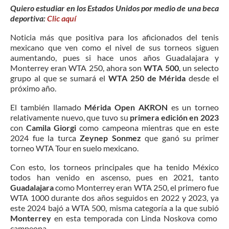
Quiero estudiar en los Estados Unidos por medio de una beca
deportiva:
Clic aquí
Noticia más que positiva para los aficionados del tenis
mexicano que ven como el nivel de sus torneos siguen
aumentando, pues si hace unos años Guadalajara y
Monterrey eran WTA 250, ahora son
WTA 500
, un selecto
grupo al que se sumará el
WTA 250 de Mérida
desde el
próximo año.
El también llamado
Mérida Open AKRON
es un torneo
relativamente nuevo, que tuvo su
primera edición en 2023
con
Camila Giorgi
como campeona mientras que en este
2024 fue la turca
Zeynep Sonmez
que ganó su primer
torneo WTA Tour en suelo mexicano.
Con esto, los torneos principales que ha tenido México
todos han venido en ascenso, pues en 2021, tanto
Guadalajara
como Monterrey eran WTA 250, el primero fue
WTA 1000 durante dos años seguidos en 2022 y 2023, ya
este 2024 bajó a WTA 500, misma categoría a la que subió
Monterrey
en esta temporada con Linda Noskova como
campeona.