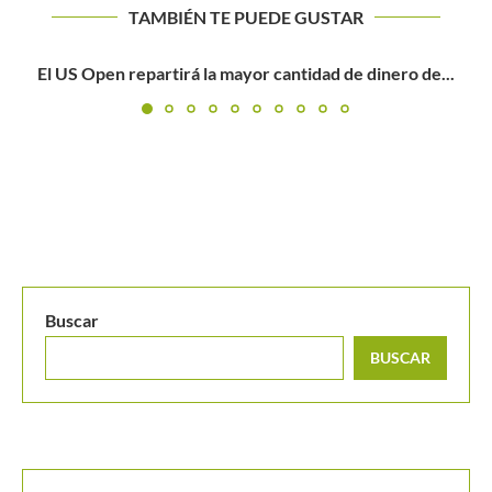
TAMBIÉN TE PUEDE GUSTAR
Svitolina: «La clave estuvo en mantenerme positiva. Pude
jugar bien...
Buscar
BUSCAR