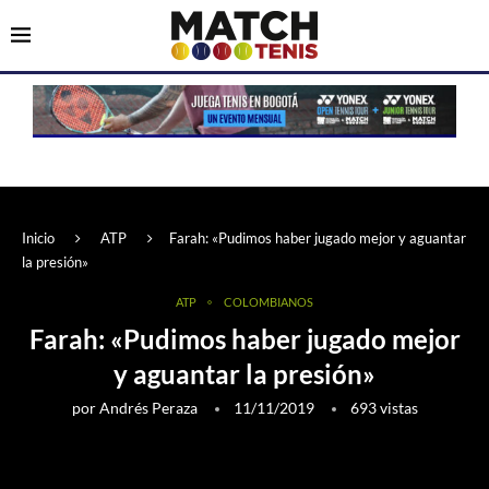
Inicio
ATP
Farah: «Pudimos haber jugado mejor y aguantar
la presión»
ATP
COLOMBIANOS
Farah: «Pudimos haber jugado mejor
y aguantar la presión»
por
Andrés Peraza
11/11/2019
693
vistas