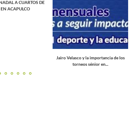
 NADAL A CUARTOS DE
L
L EN ACAPULCO
Jairo Velasco y la importancia de los
torneos sénior en...