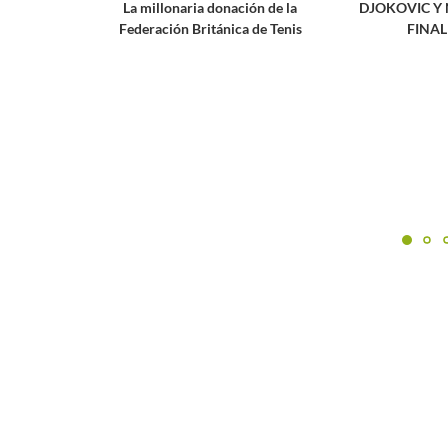
La millonaria donación de la
DJOKOVIC Y
Federación Británica de Tenis
FINA