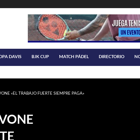
OPA DAVIS
BJK CUP
MATCH PÁDEL
DIRECTORIO
N
ONE «EL TRABAJO FUERTE SIEMPRE PAGA»
AVONE
RTE