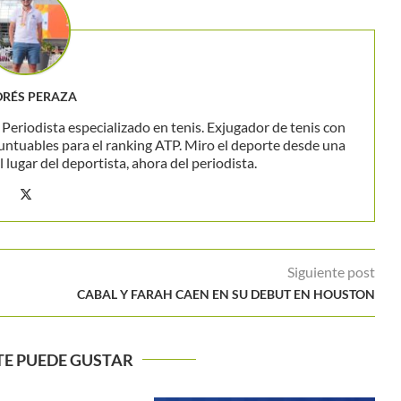
RÉS PERAZA
eriodista especializado en tenis. Exjugador de tenis con
untuables para el ranking ATP. Miro el deporte desde una
 lugar del deportista, ahora del periodista.
Siguiente post
CABAL Y FARAH CAEN EN SU DEBUT EN HOUSTON
TE PUEDE GUSTAR