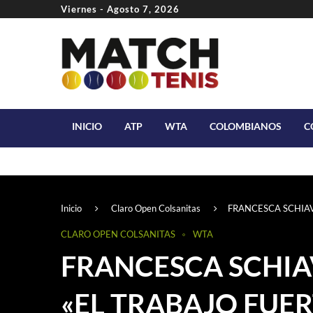
Viernes - Agosto 7, 2026
INICIO
ATP
WTA
COLOMBIANOS
C
Inicio
Claro Open Colsanitas
FRANCESCA SCHIAV
CLARO OPEN COLSANITAS
WTA
FRANCESCA SCHI
«EL TRABAJO FUE