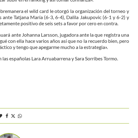
remanera el wild card le otorgó la organización del torneo y
 ante Tatjana María (6-3, 6-4), Dalila Jakupovic (6-1 y 6-2) y
etamente positivo de seis sets a favor por cero en contra.
uará ante Johanna Larsson, jugadora ante la que registra una
ugué con ella hace varios años así que no la recuerdo bien, pero
áctico y tengo que apegarme mucho a la estrategia».
n las españolas Lara Arruabarrena y Sara Sorribes Tormo.