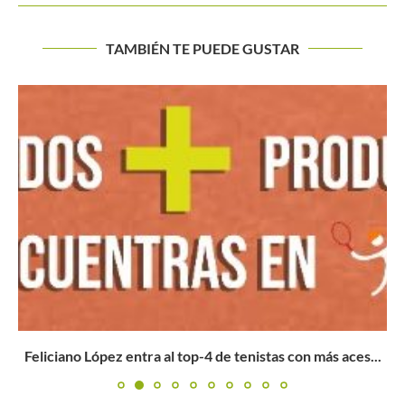
TAMBIÉN TE PUEDE GUSTAR
Feliciano López entra al top-4 de tenistas con más aces...