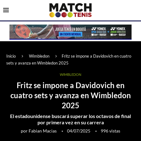
Inicio
Wimbledon
Fritz se impone a Davidovich en cuatro
sets y avanza en Wimbledon 2025
WIMBLEDON
Fritz se impone a Davidovich en
cuatro sets y avanza en Wimbledon
2025
El estadounidense buscará superar los octavos de final
por primera vez en su carrera
por
Fabian Macias
04/07/2025
996
vistas