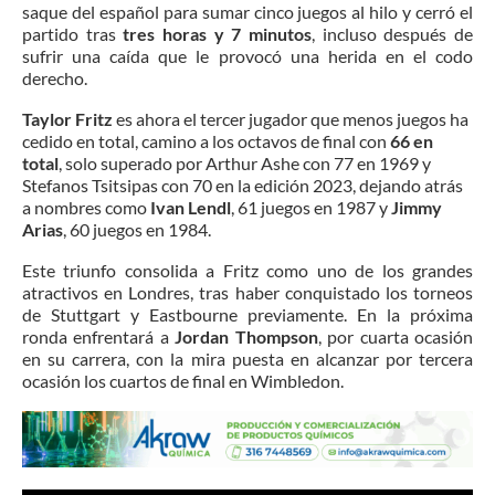
saque del español para sumar cinco juegos al hilo y cerró el
partido tras
tres horas y 7 minutos
, incluso después de
sufrir una caída que le provocó una herida en el codo
derecho.
Taylor Fritz
es ahora el tercer jugador que menos juegos ha
cedido en total, camino a los octavos de final con
66 en
total
, solo superado por Arthur Ashe con 77 en 1969 y
Stefanos Tsitsipas con 70 en la edición 2023, dejando atrás
a nombres como
Ivan Lendl
, 61 juegos en 1987 y
Jimmy
Arias
, 60 juegos en 1984.
Este triunfo consolida a Fritz como uno de los grandes
atractivos en Londres, tras haber conquistado los torneos
de Stuttgart y Eastbourne previamente. En la próxima
ronda enfrentará a
Jordan Thompson
, por cuarta ocasión
en su carrera, con la mira puesta en alcanzar por tercera
ocasión los cuartos de final en Wimbledon.