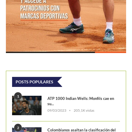
POSTS POPULARES
1
ATP 1000 Indian Wells: Monfils cae en
su...
09/03/2023
205,1K vistas
2
Colombianos asaltan la clasificación del