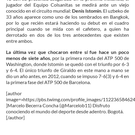
jugador del Equipo Colsanitas se medirá ante un viejo
conocido en el circuito mundial:
Denis Istomin
. El uzbeko de
33 años aparece como uno de los sembrados en Bangkok,
por lo que recién estará haciendo su debut en el cuadro
principal cuando se mida con el cafetero, a quien ha
derrotado en dos de los tres antecedentes que existen
entre ambos.
La última vez que chocaron entre sí fue hace un poco
menos de siete años
, por la primera ronda del ATP 500 de
Washington, donde Istomin se quedó con el triunfo por 6-3
y 6-4. El único triunfo de Giraldo en este mano a mano se
dio un año antes, en 2012, cuando se impuso 7-6(3) y 6-4 en
la primera fase del ATP 500 de Barcelona.
[author
image=»https://pbs.twimg.com/profile_images/1122365846
]Marcelo Becerra Concha (@Marcelob11) Disfruto
conociendo el mundo del deporte desde adentro. Bogotá.
[/author]