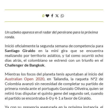
0
Un uzbeko aparece en el radar del pereirano para la próxima
ronda.
Inició oficialmente la segunda semana de competencia para
Santiago Giraldo
en la mini gira que se encuentra
realizando por territorio asiático, y tal como ocurrió ocho
días atrás, el colombiano se estrenó con un triunfo en el
Challenger de Bangkok
.
Mientras los focos del planeta tenis apuntaban al inicio del
Australian Open 2020
, en Tailandia, la raqueta N°2 de
Colombia avanzó sin necesidad de completar su partido de
primera ronda ante el portugués Gonzalo Oliveira, quien se
retiró tras disputar el quinto
game
del segundo set, cuando
el partido se encontraba 6-0 y 4-1 a favor de Giraldo.
Ya con su presencia asegurada en la próxima instancia, el