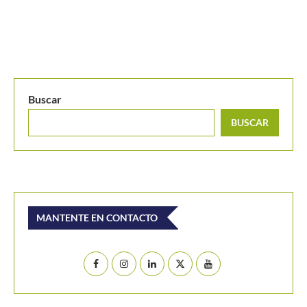
La confesión de Casper Ruud: ¿Ganar un Grand Slam o...
Buscar