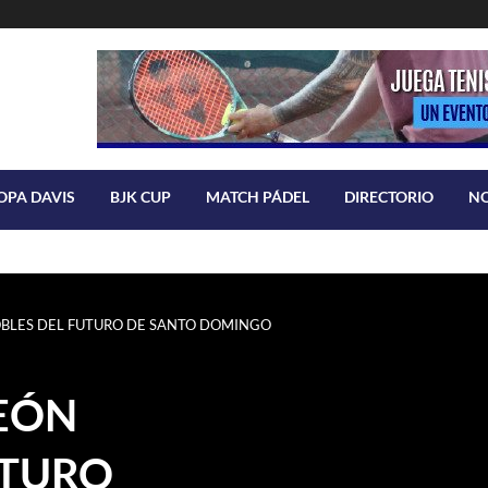
OPA DAVIS
BJK CUP
MATCH PÁDEL
DIRECTORIO
N
BLES DEL FUTURO DE SANTO DOMINGO
EÓN
UTURO