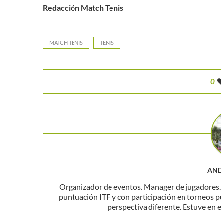
Redacción Match Tenis
MATCH TENIS
TENIS
0
AND
Organizador de eventos. Manager de jugadores. P
puntuación ITF y con participación en torneos p
perspectiva diferente. Estuve en el