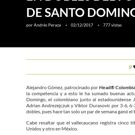
DE SANTO DOMIN
por
Andrés Peraza
02/12/2017
777
vistas
0
Alejandro Gómez, patrocinado por
Head® Colombi
la competencia y a esto le ha sumado buenas actu
Domingo, el colombiano junto al estadounidense Jo
Adrian Andrezejczuk y Viktor Durasovic por 3-6, 6-3 
dobles, pues hace tan solo un par de semana ganó el
Cabe resaltar que el vallecaucano registra cinco 
Unidos y otro en México.