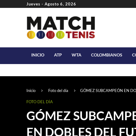
Jueves - Agosto 6, 2026
INICIO
ATP
WTA
COLOMBIANOS
C
Inicio
Foto del día
GÓMEZ SUBCAMPEÓN EN DO
FOTO DEL DÍA
GÓMEZ SUBCAMP
EN DOBLES DEL F