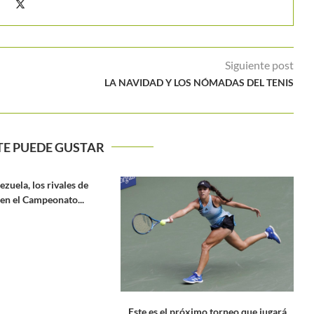
Siguiente post
LA NAVIDAD Y LOS NÓMADAS DEL TENIS
TE PUEDE GUSTAR
 los rivales de
Se 
Campeonato...
Este es el próximo torneo que jugará