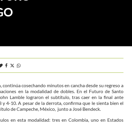
GO
a
, continúa cosechando minutos en cancha desde su regreso a
aciones en la modalidad de dobles. En el Futuro de Santo
hn Lamble lograron el subtítulo, tras caer en la final ante
y 4-10. A pesar de la derrota, confirma que le sienta bien el
 título de Campeche, México, junto a José Bendeck.
títulos en esta modalidad: tres en Colombia, uno en Estados