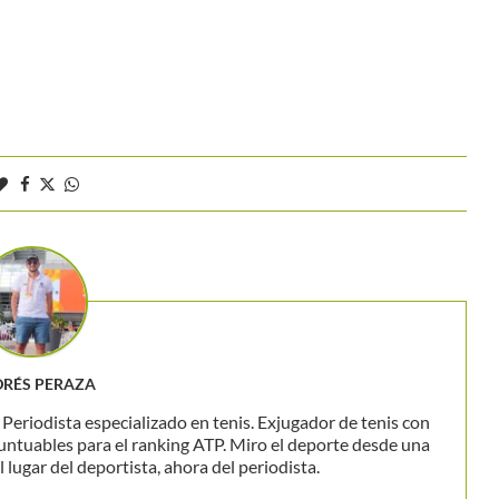
RÉS PERAZA
eriodista especializado en tenis. Exjugador de tenis con
untuables para el ranking ATP. Miro el deporte desde una
 lugar del deportista, ahora del periodista.