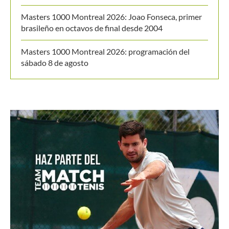
Últimos posts
WTA 1000 Toronto 2026: así se jugarán los octavos
de final
Masters 1000 Montreal 2026: así se jugarán los
octavos de final
Thiago Tirante accede por 2° Masters 1000 al hilo a
octavos de final
Masters 1000 Montreal 2026: Joao Fonseca, primer
brasileño en octavos de final desde 2004
Masters 1000 Montreal 2026: programación del
sábado 8 de agosto