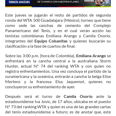
Este jueves se jugarán el resto de partidos de segunda
ronda del WTA 500 Guadalajara (México), torneo que tiene
como sede las canchas de cemento del Complejo
Panamericano del Tenis, y en el cual verán acción las
tenistas colombianas Emiliana Arango y Camila Osorio,
integrantes del
Equipo Colsanitas
y quienes buscarán su
clasificación a la fase de cuartos de final.
Sobre las 3:00 p.m. (hora de Colombia),
Emiliana Arango
se
enfrentará en la cancha central a la australiana Storm
Hunter, actual N.º 74 del ranking WTA y con quien no
registra enfrentamientos. Una vez concluya el partido de la
suramericana y la oceánica, entrarán a cancha la belga Elise
Mertens y la francesa Elsa Jaquemot, quienes no
concluyeron su enfrentamiento de ayer.
Después será el turno de
Camila Osorio
ante la
estadounidense Iva Jovic, de 17 años, ubicaba en el puesto
N.º 73 del ranking WTA y quien es una de las grandes cartas
del tenis estadounidense a futuro; es de anotar que, este