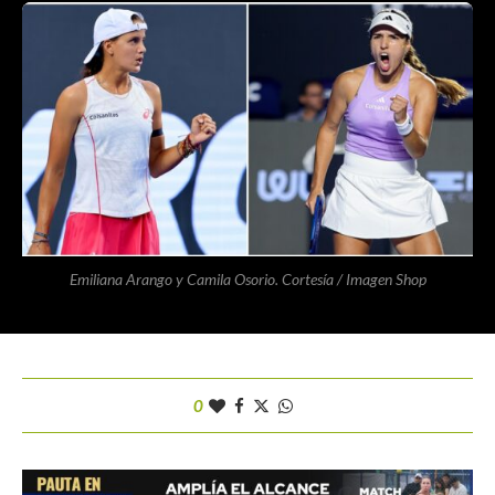
Emiliana Arango y Camila Osorio. Cortesía / Imagen Shop
0