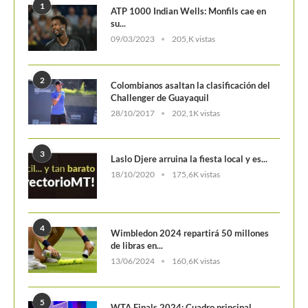
POSTS POPULARES
1
ATP 1000 Indian Wells: Monfils cae en
su...
09/03/2023
205,K vistas
2
Colombianos asaltan la clasificación del
Challenger de Guayaquil