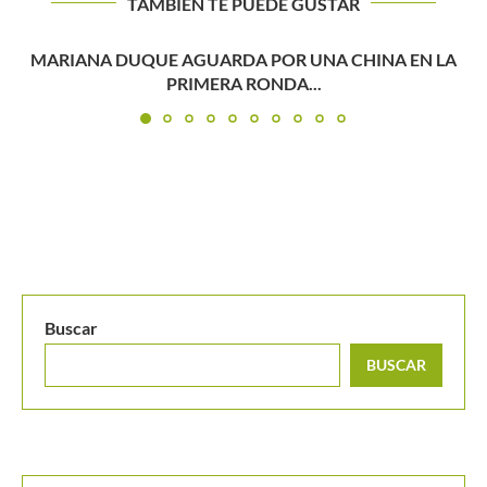
TAMBIÉN TE PUEDE GUSTAR
Copa Match Tenis: conoce a los campeones de la
segunda...