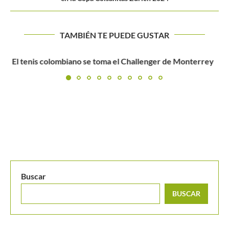
TAMBIÉN TE PUEDE GUSTAR
La otra pasión de uno de los tenistas con mayor...
Buscar
BUSCAR