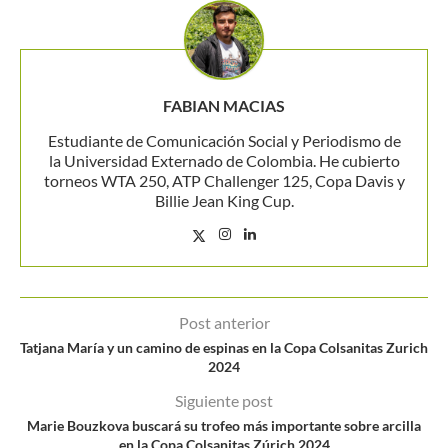
FABIAN MACIAS
Estudiante de Comunicación Social y Periodismo de
la Universidad Externado de Colombia. He cubierto
torneos WTA 250, ATP Challenger 125, Copa Davis y
Billie Jean King Cup.
Post anterior
Tatjana María y un camino de espinas en la Copa Colsanitas Zurich
2024
Siguiente post
Marie Bouzkova buscará su trofeo más importante sobre arcilla
en la Copa Colsanitas Zúrich 2024