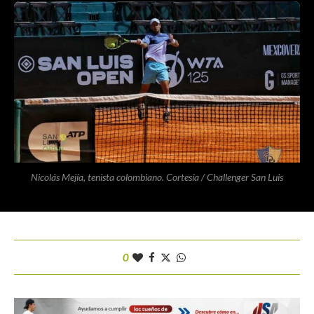
Nicolás Mejía, tenista colombiano. Cortesía / Challenger San Luis
0