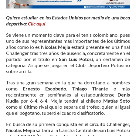
Quiero estudiar en los Estados Unidos por medio de una beca
deportiva:
Clic aquí
Se viene un momento clave para el tenis colombiano, pues
uno de sus representantes más importantes de los últimos
años como lo es
Nicolas Mejia
estará presente en una final
Challenger tras tres años de ausencia, concretamente en el
partido por el título en
San Luis Potosí
, un certamen de
categoría 75 que se juega en el Club Deportivo Potosino
sobre arcilla.
Tras una gran semana en la que ha derrotado a nombres
como
Ernesto Escobedo
,
Thiago Tirante
o más
recientemente en semifinales al estadounidense
Denis
Kudla
por 6-4, 6-4, Mejia tendrá al chileno
Matías Soto
como el último rival que lo separa del trofeo, quien al igual
que el bogotano, superó el cuadro clasificatorio.
En busca de su primera conquista en el circuito Challenger,
Nicolas Mejia
saltará a la Cancha Central de San Luis Potosí