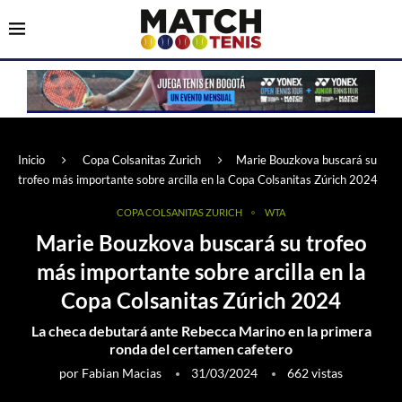
Inicio
Copa Colsanitas Zurich
Marie Bouzkova buscará su
trofeo más importante sobre arcilla en la Copa Colsanitas Zúrich 2024
COPA COLSANITAS ZURICH
WTA
Marie Bouzkova buscará su trofeo
más importante sobre arcilla en la
Copa Colsanitas Zúrich 2024
La checa debutará ante Rebecca Marino en la primera
ronda del certamen cafetero
por
Fabian Macias
31/03/2024
662
vistas