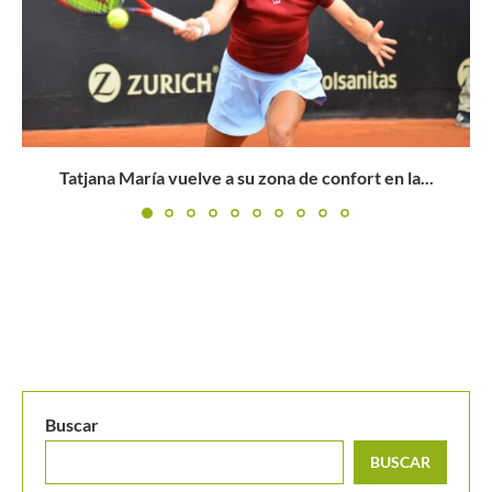
Julieta Pareja hace historia y avanza a cuartos en la...
Buscar
BUSCAR