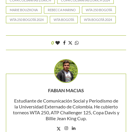
COPA COLSANITAS ZURICH
COPA COLSANITAS ZURICH 2024
MARIE BOUZKOVA
REBECCA MARINO
WTA 250 BOGOTÁ
WTA 250 BOGOTÁ 2024
WTA BOGOTÁ
WTA BOGOTÁ 2024
0
FABIAN MACIAS
Estudiante de Comunicación Social y Periodismo de
la Universidad Externado de Colombia. He cubierto
torneos WTA 250, ATP Challenger 125, Copa Davis y
Billie Jean King Cup.