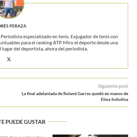
RÉS PERAZA
eriodista especializado en tenis. Exjugador de tenis con
untuables para el ranking ATP. Miro el deporte desde una
 lugar del deportista, ahora del periodista.
Siguiente post
La final adelantada de Roland Garros quedó en manos de
Elina Svitolina
TE PUEDE GUSTAR