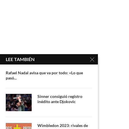
LEE TAMBIÉN
Rafael Nadal avisa que va por todo: «Lo que
pasó...
Sinner consiguió registro
inédito ante Djokovic
Wimbledon 2023: rivales de