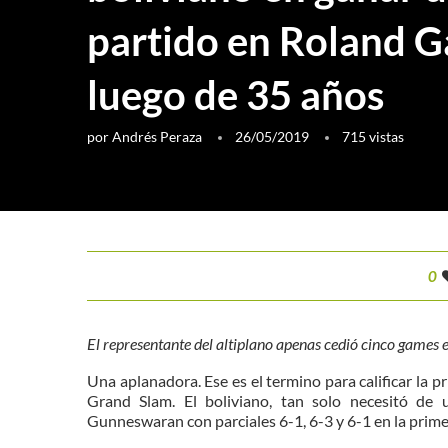
partido en Roland G
luego de 35 años
por
Andrés Peraza
26/05/2019
715
vistas
0
El representante del altiplano apenas cedió cinco games 
Una aplanadora. Ese es el termino para calificar la 
Grand Slam. El boliviano, tan solo necesitó de 
Gunneswaran con parciales 6-1, 6-3 y 6-1 en la prim