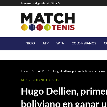
Jueves - Agosto 6, 2026
INICIO
ATP
WTA
COLOMBIANOS
C
Inicio
ATP
Hugo Dellien, primer boliviano en gana
ATP
ROLAND GARROS
Hugo Dellien, prime
boliviano en ganar 