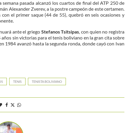
 la semana pasada alcanzó los cuartos de final del ATP 250 de
lemán Alexander Zverev, a la postre campeón de este certamen.
s con el primer saque (44 de 55), quebró en seis ocasiones y
onente.
inuará ante el griego
Stefanos Tsitsipas
, con quien no registra
años sin victorias para el tenis boliviano en la gran cita sobre
n en 1984 avanzó hasta la segunda ronda, donde cayó con Ivan
OS
TENIS
TENISTA BOLIVIANO