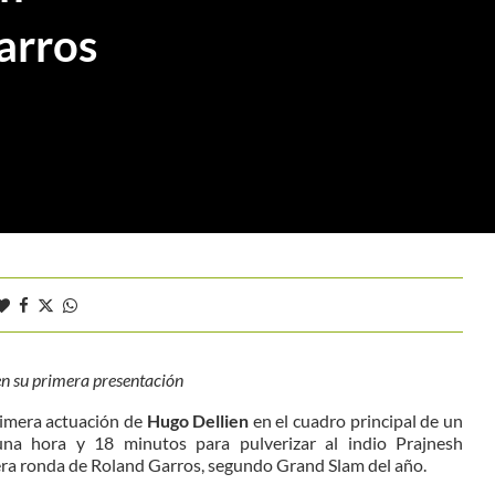
arros
en su primera presentación
primera actuación de
Hugo Dellien
en el cuadro principal de un
una hora y 18 minutos para pulverizar al indio Prajnesh
era ronda de Roland Garros, segundo Grand Slam del año.