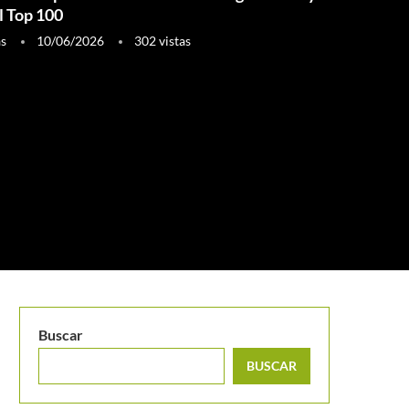
l Top 100
as
10/06/2026
302
vistas
Buscar
BUSCAR