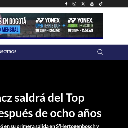
OSOTROS
cz saldrá del Top
espués de ocho años
ió en su primera salida en S'Hertogenbosch y