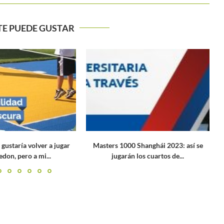
TE PUEDE GUSTAR
Los bombarderos del Circuito ATP en
2023
 Shanghái 2023: así se
 los cuartos de...