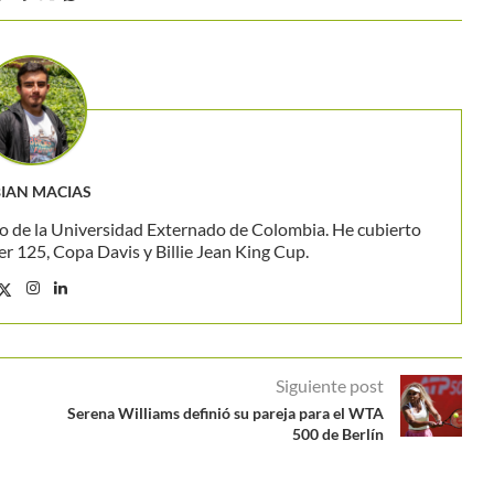
IAN MACIAS
o de la Universidad Externado de Colombia. He cubierto
 125, Copa Davis y Billie Jean King Cup.
Siguiente post
Serena Williams definió su pareja para el WTA
500 de Berlín