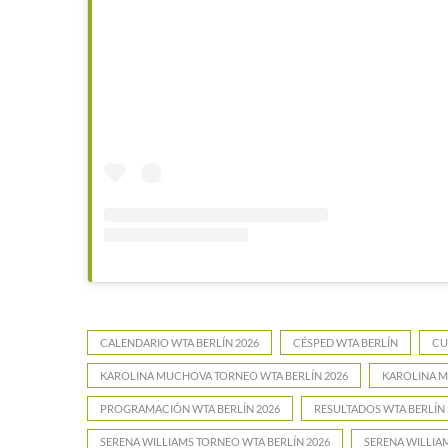
CALENDARIO WTA BERLÍN 2026
CÉSPED WTA BERLÍN
CU
KAROLINA MUCHOVA TORNEO WTA BERLÍN 2026
KAROLINA M
PROGRAMACIÓN WTA BERLÍN 2026
RESULTADOS WTA BERLÍN 
SERENA WILLIAMS TORNEO WTA BERLÍN 2026
SERENA WILLIAM