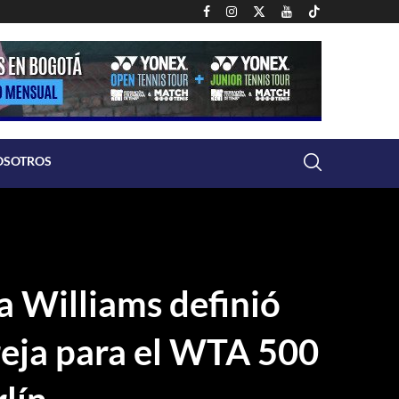
OSOTROS
a Williams definió
reja para el WTA 500