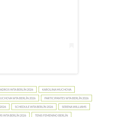
ADROS WTA BERLÍN 2026
KAROLINA MUCHOVA
UCHOVA WTA BERLÍN 2026
PARTICIPANTES WTA BERLÍN 2026
2026
SCHEDULE WTA BERLÍN 2026
SERENA WILLIAMS
S WTA BERLÍN 2026
TENIS FEMENINO BERLÍN