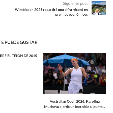
Siguiente post
Wimbledon 2026 repartirá una cifra récord en
premios económicos
TE PUEDE GUSTAR
Cartel de lujo para la segunda jornada
de Wimbledon
 Open 2026: Karolina
 un increíble al punto...