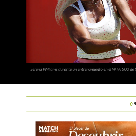
Serena Williams durante un entrenamiento en el WTA 500 de 
0