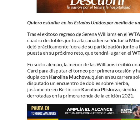
Quiero estudiar en los Estados Unidos por medio de u
Tras el exitoso regreso de Serena Williams en el
WTA 
cuadro de dobles junto a la canadiense
Victoria Mb
dejó prácticamente fuera de su participación junto a
puesta en su próximo reto, que tendrá lugar en el
WTA
En suelo alemán, la menor de las Williams recibió un
Card para disputar el torneo por primera ocasión y h
dupla con
Karolina Muchova
, quien en su carrera so
disputado un encuentro de dobles sobre hierba,
justamente en Berlín con
Karolina Pliskova
, siendo
derrotadas en la primera ronda de la edición 2021.