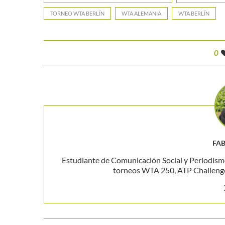
TORNEO WTA BERLÍN
WTA ALEMANIA
WTA BERLÍN
0
FAB
Estudiante de Comunicación Social y Periodism
torneos WTA 250, ATP Challenger