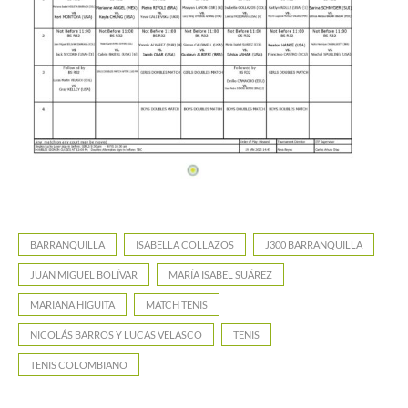
BARRANQUILLA
ISABELLA COLLAZOS
J300 BARRANQUILLA
JUAN MIGUEL BOLÍVAR
MARÍA ISABEL SUÁREZ
MARIANA HIGUITA
MATCH TENIS
NICOLÁS BARROS Y LUCAS VELASCO
TENIS
TENIS COLOMBIANO