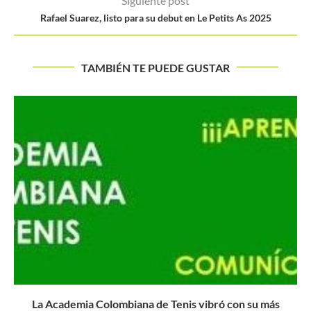
Siguiente post
Rafael Suarez, listo para su debut en Le Petits As 2025
TAMBIÉN TE PUEDE GUSTAR
Copa Ciudad de Medellín: Entry list masculino