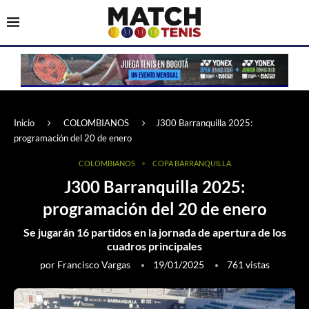
Inicio
COLOMBIANOS
J300 Barranquilla 2025:
programación del 20 de enero
COLOMBIANOS
COPA BARRANQUILLA
J300 Barranquilla 2025:
programación del 20 de enero
Se jugarán 16 partidos en la jornada de apertura de los
cuadros principales
por
Francisco Vargas
19/01/2025
761
vistas