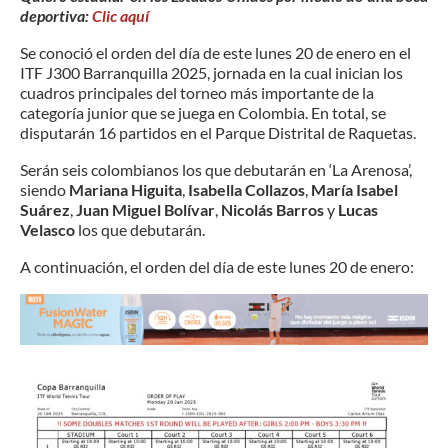
deportiva:
Clic aquí
Se conoció el orden del día de este lunes 20 de enero en el
ITF J300 Barranquilla 2025, jornada en la cual inician los
cuadros principales del torneo más importante de la
categoría junior que se juega en Colombia. En total, se
disputarán 16 partidos en el Parque Distrital de Raquetas.
Serán seis colombianos los que debutarán en ‘La Arenosa’,
siendo
Mariana Higuita
,
Isabella Collazos
,
María Isabel
Suárez
,
Juan Miguel Bolívar
,
Nicolás Barros
y
Lucas
Velasco
los que debutarán.
A continuación, el orden del día de este lunes 20 de enero: