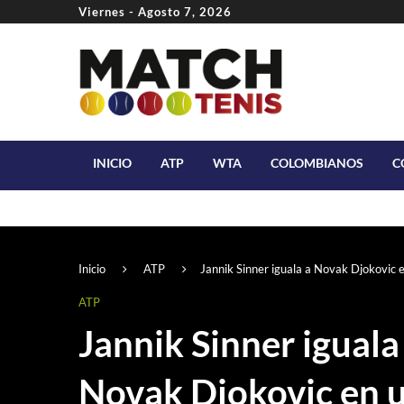
Viernes - Agosto 7, 2026
INICIO
ATP
WTA
COLOMBIANOS
C
Inicio
ATP
Jannik Sinner iguala a Novak Djokovic e
ATP
Jannik Sinner iguala
Novak Djokovic en 