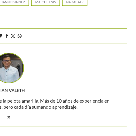
JANNIK SINNER
MATCH TENIS
NADAL ATP
BIAN VALETH
 la pelota amarilla. Más de 10 años de experiencia en
s, pero cada día sumando aprendizaje.