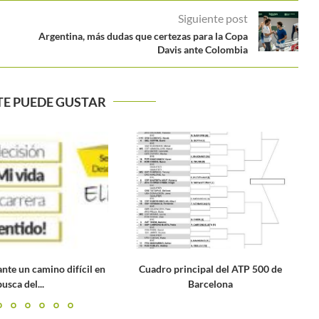
Siguiente post
Argentina, más dudas que certezas para la Copa
Davis ante Colombia
TE PUEDE GUSTAR
 principal del ATP 500 de
El polémico mensaje de tenista bos
Barcelona
tras el título de...