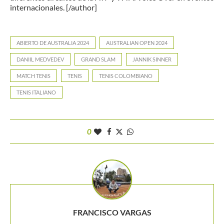
internacionales. [/author]
ABIERTO DE AUSTRALIA 2024
AUSTRALIAN OPEN 2024
DANIIL MEDVEDEV
GRAND SLAM
JANNIK SINNER
MATCH TENIS
TENIS
TENIS COLOMBIANO
TENIS ITALIANO
0
FRANCISCO VARGAS