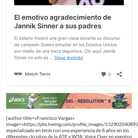
[author title=»Francisco Vargas»
image=»https://pbs.twimg.com/profile_images/53290204089
especializado en tenis con una experiencia de 8 años en los
diferentes circuitos de la ATP y WTA. Voice Over en eventos