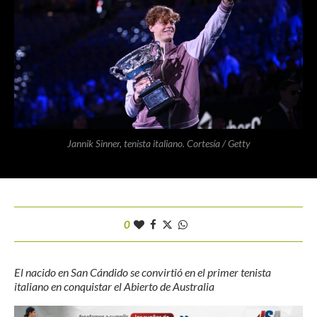
Jannik Sinner, tenista italiano. Cortesía / Getty
0
El nacido en San Cándido se convirtió en el primer tenista
italiano en conquistar el Abierto de Australia