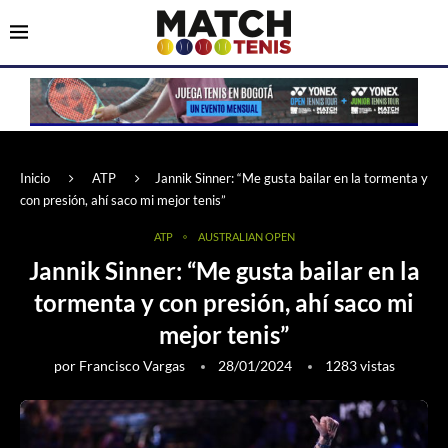
Inicio
ATP
Jannik Sinner: “Me gusta bailar en la tormenta y
con presión, ahí saco mi mejor tenis”
ATP
AUSTRALIAN OPEN
Jannik Sinner: “Me gusta bailar en la
tormenta y con presión, ahí saco mi
mejor tenis”
por
Francisco Vargas
28/01/2024
1283
vistas