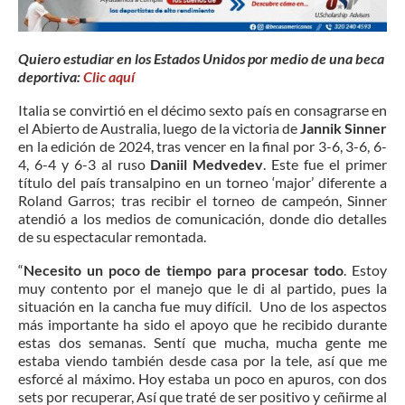
Quiero estudiar en los Estados Unidos por medio de una beca
deportiva:
Clic aquí
Italia se convirtió en el décimo sexto país en consagrarse en
el Abierto de Australia, luego de la victoria de
Jannik Sinner
en la edición de 2024, tras vencer en la final por 3-6, 3-6, 6-
4, 6-4 y 6-3 al ruso
Daniil Medvedev
. Este fue el primer
título del país transalpino en un torneo ‘major’ diferente a
Roland Garros; tras recibir el torneo de campeón, Sinner
atendió a los medios de comunicación, donde dio detalles
de su espectacular remontada.
“
Necesito un poco de tiempo para procesar todo
. Estoy
muy contento por el manejo que le di al partido, pues la
situación en la cancha fue muy difícil. Uno de los aspectos
más importante ha sido el apoyo que he recibido durante
estas dos semanas. Sentí que mucha, mucha gente me
estaba viendo también desde casa por la tele, así que me
esforcé al máximo. Hoy estaba un poco en apuros, con dos
sets por recuperar, Así que traté de ser positivo y ceñirme al