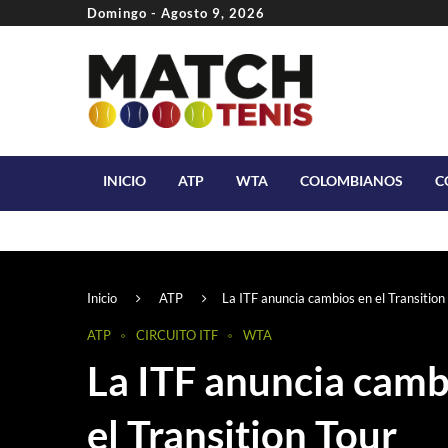
Domingo - Agosto 9, 2026
INICIO
ATP
WTA
COLOMBIANOS
C
Inicio
ATP
La ITF anuncia cambios en el Transition
ATP
CIRCUITO ITF
WTA
La ITF anuncia camb
el Transition Tour