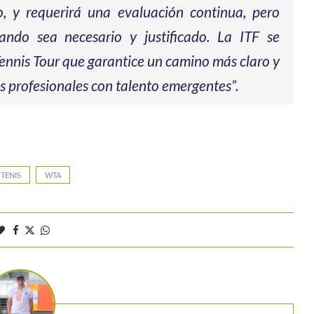
, y requerirá una evaluación continua, pero
ndo sea necesario y justificado. La ITF se
nnis Tour que garantice un camino más claro y
s profesionales con talento emergentes”.
TENIS
WTA