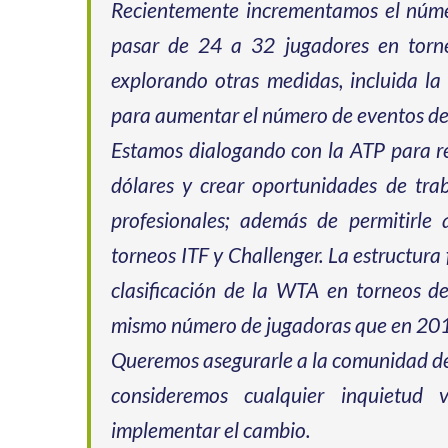
Recientemente incrementamos el número
pasar de 24 a 32 jugadores en torne
explorando otras medidas, incluida la
para aumentar el número de eventos de
Estamos dialogando con la ATP para re
dólares y crear oportunidades de tr
profesionales; además de permitirle
torneos ITF y Challenger. La estructur
clasificación de la WTA en torneos d
mismo número de jugadoras que en 20
Queremos asegurarle a la comunidad d
consideremos cualquier inquietud
implementar el cambio.