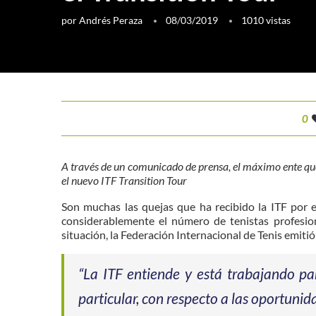
por
Andrés Peraza
08/03/2019
1010
vistas
0
A través de un comunicado de prensa, el máximo ente que
el nuevo ITF Transition Tour
Son muchas las quejas que ha recibido la ITF por e
considerablemente el número de tenistas profesion
situación, la Federación Internacional de Tenis emit
“La ITF entiende y está trabajando pa
particular, con respecto a las oportunid