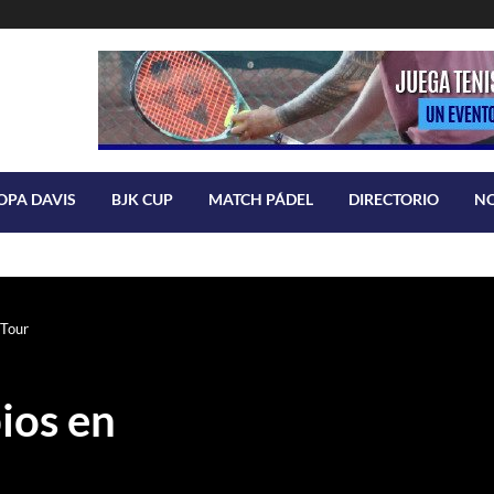
OPA DAVIS
BJK CUP
MATCH PÁDEL
DIRECTORIO
N
 Tour
ios en