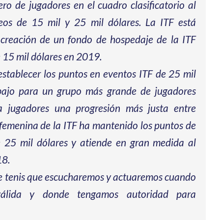
 de jugadores en el cuadro clasificatorio al
os de 15 mil y 25 mil dólares. La ITF está
 creación de un fondo de hospedaje de la ITF
 15 mil dólares en 2019.
stablecer los puntos en eventos ITF de 25 mil
abajo para un grupo más grande de jugadores
 a jugadores una progresión más justa entre
a femenina de la ITF ha mantenido los puntos de
e 25 mil dólares y atiende en gran medida al
18.
e tenis que escucharemos y actuaremos cuando
 válida y donde tengamos autoridad para