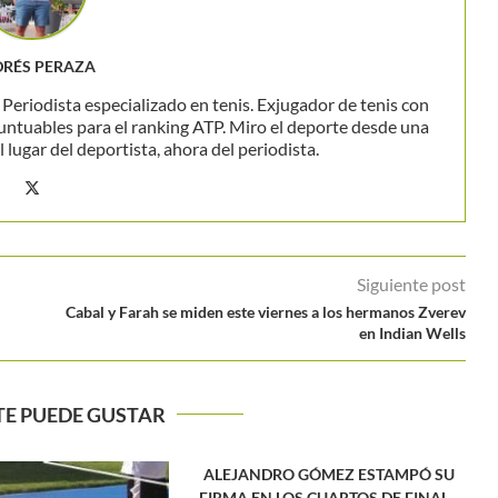
RÉS PERAZA
eriodista especializado en tenis. Exjugador de tenis con
untuables para el ranking ATP. Miro el deporte desde una
 lugar del deportista, ahora del periodista.
Siguiente post
l
Cabal y Farah se miden este viernes a los hermanos Zverev
en Indian Wells
TE PUEDE GUSTAR
ALEJANDRO GÓMEZ ESTAMPÓ SU
FIRMA EN LOS CUARTOS DE FINAL...