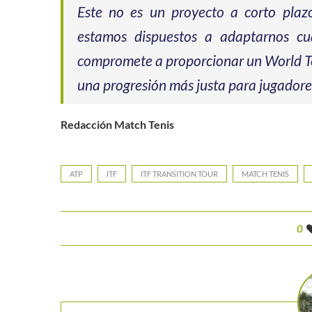
Este no es un proyecto a corto plazo
estamos dispuestos a adaptarnos cua
compromete a proporcionar un World Te
una progresión más justa para jugadore
Redacción Match Tenis
ATP
ITF
ITF TRANSITION TOUR
MATCH TENIS
0