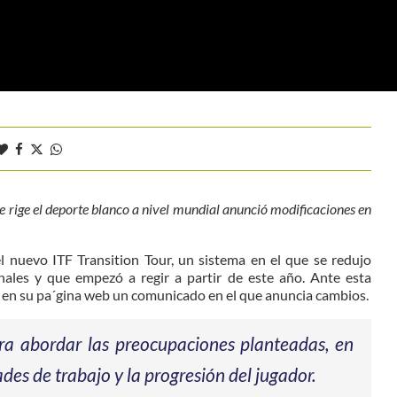
 rige el deporte blanco a nivel mundial anunció modificaciones en
l nuevo ITF Transition Tour, un sistema en el que se redujo
ales y que empezó a regir a partir de este año. Ante esta
ió en su pa´gina web un comunicado en el que anuncia cambios.
ra abordar las preocupaciones planteadas, en
ades de trabajo y la progresión del jugador.