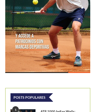
POSTS POPULARES
1
ATP 1000 Indian Wells: