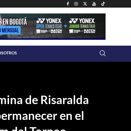
OSOTROS
mina de Risaralda
permanecer en el