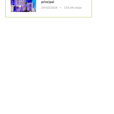
principal
29/10/2024
156,6K vistas