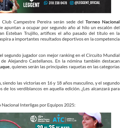
l Club Campestre Pereira serán sede del
Torneo Nacional
 le apuntan a ocupar por segundo año al hilo un escalón del
Esteban Trujillo, artífices el año pasado del título en la
 aspira a importantes resultados deportivos en la competencia
 el segundo jugador con mejor ranking en el Circuito Mundial
 de Alejandro Castellanos. En la nómina también destacan
Duque
, quienes serán las principales raquetas en las categorías
s
, siendo las victorias en 16 y 18 años masculino, y el segundo
s de los verdiblancos en aquella edición. ¿Les alcanzará para
o Nacional Interligas por Equipos 2025: