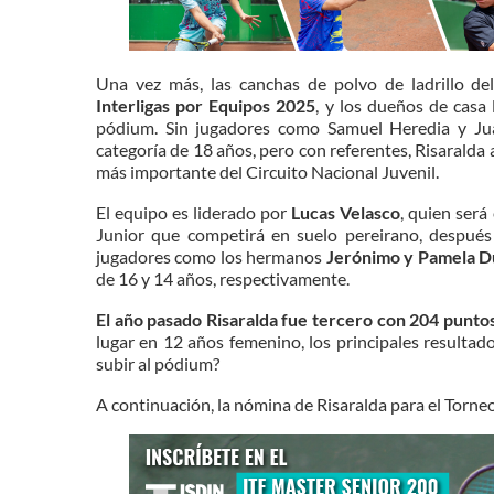
Una vez más, las canchas de polvo de ladrillo de
Interligas por Equipos 2025
, y los dueños de casa
pódium. Sin jugadores como Samuel Heredia y Juan 
categoría de 18 años, pero con referentes, Risaralda
más importante del Circuito Nacional Juvenil.
El equipo es liderado por
Lucas Velasco
, quien será
Junior que competirá en suelo pereirano, después
jugadores como los hermanos
Jerónimo y Pamela 
de 16 y 14 años, respectivamente.
El año pasado Risaralda fue tercero con 204 punto
lugar en 12 años femenino, los principales resultado
subir al pódium?
A continuación, la nómina de Risaralda para el Torne