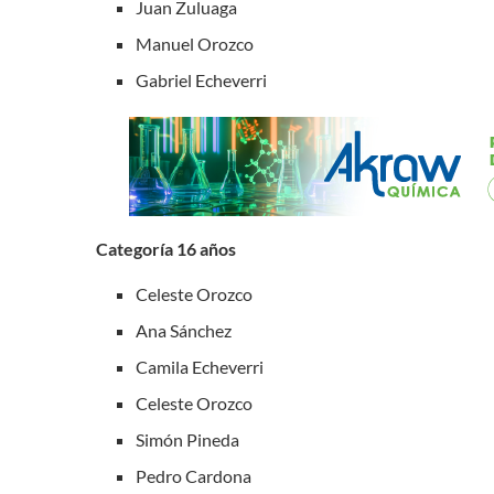
Juan Zuluaga
Manuel Orozco
Gabriel Echeverri
Categoría 16 años
Celeste Orozco
Ana Sánchez
Camila Echeverri
Celeste Orozco
Simón Pineda
Pedro Cardona