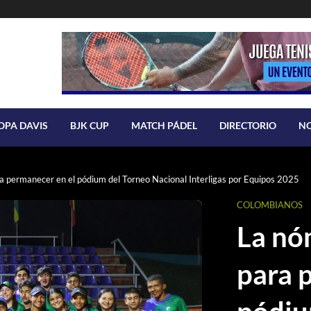
OPA DAVIS
BJK CUP
MATCH PÁDEL
DIRECTORIO
N
a permanecer en el pódium del Torneo Nacional Interligas por Equipos 2025
COLOMBIANOS
La nó
para 