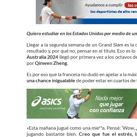
Quiero estudiar en los Estados Unidos por medio de u
Llegar a la segunda semana de un Grand Slam es la
resultado y, por qué no, pensar en el título. Eso es
Australia 2024
llegó por primera vez a los octavos de
por
Qinwen Zheng
.
Es por eso que la francesa no dudó en apelar a la má
una chance inigualable
de poder estar en cuartos de f
«Esta mañana jugué como una mie**a. Pensé: ‘Wow, ¿
jugando bastante bien.
Creo que fue el estrés, 