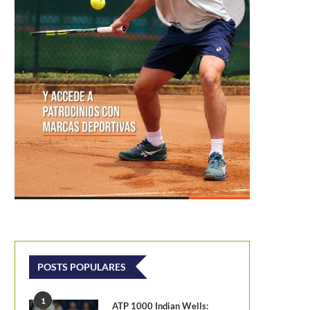
POSTS POPULARES
1
ATP 1000 Indian Wells: