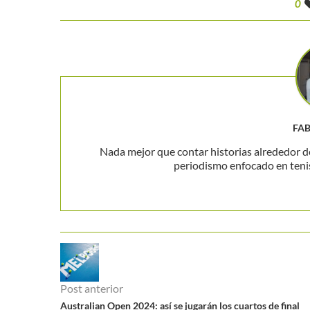
0
FA
Nada mejor que contar historias alrededor de
periodismo enfocado en teni
Post anterior
Australian Open 2024: así se jugarán los cuartos de final