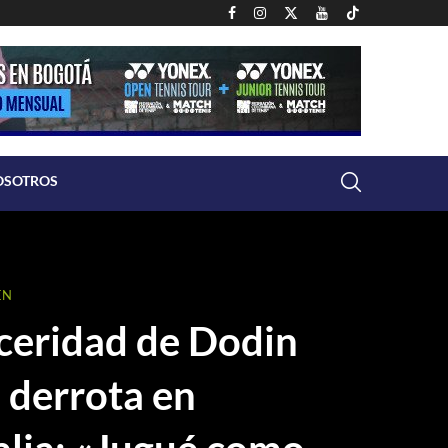
OSOTROS
EN
nceridad de Dodin
a derrota en