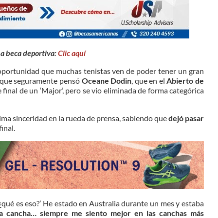
na beca deportiva:
Clic aquí
 oportunidad que muchas tenistas ven de poder tener un gran
 lo que seguramente pensó
Oceane Dodin
, que en el
Abierto de
 final de un ‘Major’, pero se vio eliminada de forma categórica
xima sinceridad en la rueda de prensa, sabiendo que
dejó pasar
inal.
qué es eso?’ He estado en Australia durante un mes y estaba
la cancha… siempre me siento mejor en las canchas más