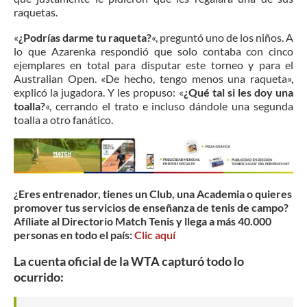
raquetas.
«
¿Podrías darme tu raqueta?
«, preguntó uno de los niños. A
lo que Azarenka respondió que solo contaba con cinco
ejemplares en total para disputar este torneo y para el
Australian Open. «De hecho, tengo menos una raqueta»,
explicó la jugadora. Y les propuso: «
¿Qué tal si les doy una
toalla?
«, cerrando el trato e incluso dándole una segunda
toalla a otro fanático.
¿Eres entrenador, tienes un Club, una Academia o quieres
promover tus servicios de enseñanza de tenis de campo?
Afíliate al Directorio Match Tenis y llega a más 40.000
personas en todo el país:
Clic aquí
La cuenta oficial de la WTA capturó todo lo
ocurrido: