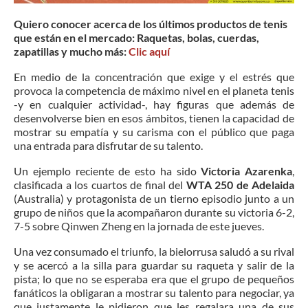
Quiero conocer acerca de los últimos productos de tenis
que están en el mercado: Raquetas, bolas, cuerdas,
zapatillas y mucho más:
Clic aquí
En medio de la concentración que exige y el estrés que
provoca la competencia de máximo nivel en el planeta tenis
-y en cualquier actividad-, hay figuras que además de
desenvolverse bien en esos ámbitos, tienen la capacidad de
mostrar su empatía y su carisma con el público que paga
una entrada para disfrutar de su talento.
Un ejemplo reciente de esto ha sido
Victoria Azarenka
,
clasificada a los cuartos de final del
WTA 250 de Adelaida
(Australia) y protagonista de un tierno episodio junto a un
grupo de niños que la acompañaron durante su victoria 6-2,
7-5 sobre Qinwen Zheng en la jornada de este jueves.
Una vez consumado el triunfo, la bielorrusa saludó a su rival
y se acercó a la silla para guardar su raqueta y salir de la
pista; lo que no se esperaba era que el grupo de pequeños
fanáticos la obligaran a mostrar su talento para negociar, ya
que justamente le pidieron que les regalara una de sus