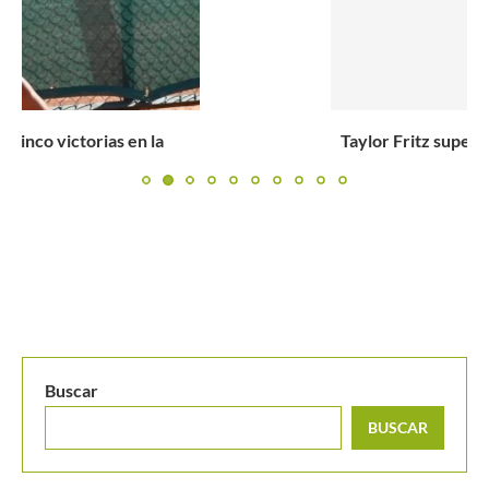
Taylor Fritz supera al valiente Jerome Kym y avanza a...
Buscar
BUSCAR