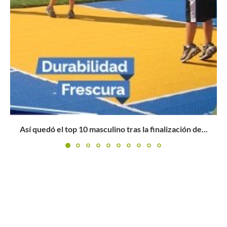
W25 Anapoima: Yuliana Lizarazo le apunta a sus primeros
cuartos...