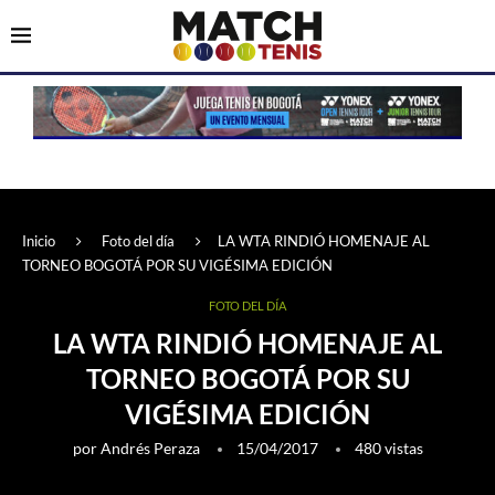
Inicio
Foto del día
LA WTA RINDIÓ HOMENAJE AL
TORNEO BOGOTÁ POR SU VIGÉSIMA EDICIÓN
FOTO DEL DÍA
LA WTA RINDIÓ HOMENAJE AL
TORNEO BOGOTÁ POR SU
VIGÉSIMA EDICIÓN
por
Andrés Peraza
15/04/2017
480
vistas