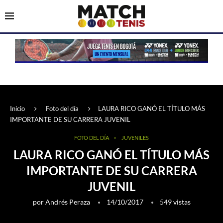
Inicio
Foto del día
LAURA RICO GANÓ EL TÍTULO MÁS
IMPORTANTE DE SU CARRERA JUVENIL
FOTO DEL DÍA
JUVENILES
LAURA RICO GANÓ EL TÍTULO MÁS
IMPORTANTE DE SU CARRERA
JUVENIL
por
Andrés Peraza
14/10/2017
549
vistas