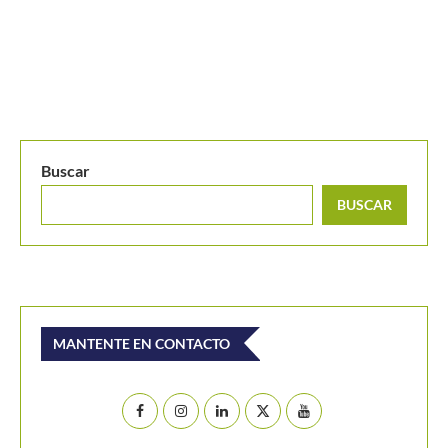
María Gabriela Baena luchará por el título del C
Grado...