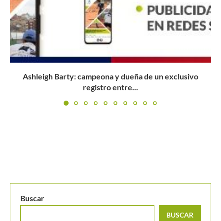
El reclamo de Alejandro González
Buscar
BUSCAR