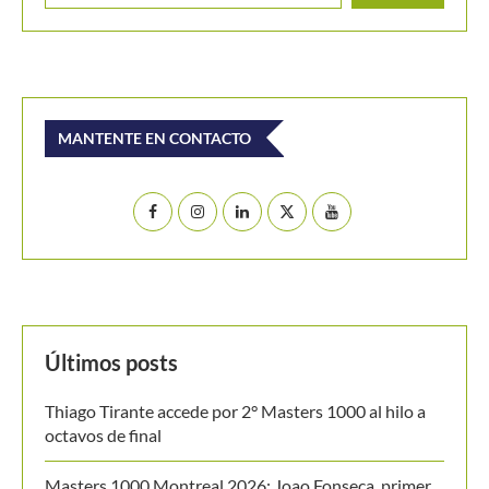
MANTENTE EN CONTACTO
Últimos posts
Thiago Tirante accede por 2° Masters 1000 al hilo a
octavos de final
Masters 1000 Montreal 2026: Joao Fonseca, primer
brasileño en octavos de final desde 2004