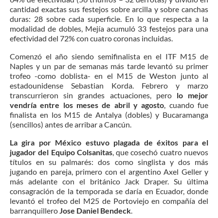
cantidad exactas sus festejos sobre arcilla y sobre canchas
duras: 28 sobre cada superficie. En lo que respecta a la
modalidad de dobles, Mejía acumuló 33 festejos para una
efectividad del 72% con cuatro coronas incluidas.
Comenzó el año siendo semifinalista en el ITF M15 de
Naples y un par de semanas más tarde levantó su primer
trofeo -como doblista- en el M15 de Weston junto al
estadounidense Sebastian Korda. Febrero y marzo
transcurrieron sin grandes actuaciones, pero
lo mejor
vendría entre los meses de abril y agosto
, cuando fue
finalista en los M15 de Antalya (dobles) y Bucaramanga
(sencillos) antes de arribar a Cancún.
La gira por México estuvo plagada de éxitos para el
jugador del Equipo Colsanitas
, que cosechó cuatro nuevos
títulos en su palmarés: dos como singlista y dos más
jugando en pareja, primero con el argentino Axel Geller y
más adelante con el británico Jack Draper. Su última
consagración de la temporada se daría en Ecuador, donde
levantó el trofeo del M25 de Portoviejo en compañía del
barranquillero
Jose Daniel Bendeck
.