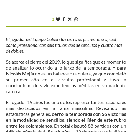
0
El jugador del Equipo Colsanitas cerró su primer año oficial
como profesional con seis títulos: dos de sencillos y cuatro más
de dobles.
Se acerca el cierre del 2019, lo que significa que es momento
de analizar lo ocurrido a lo largo de la temporada. Y para
Nicolás Mejía
no es un balance cualquiera, ya que completó
su primer año en el circuito profesional y tuvo la
oportunidad de vivir experiencias inéditas en su naciente
carrera.
El jugador 19 años fue uno de los representantes nacionales
más destacados en la rama masculina. Revisando las
estadísticas generales,
cerró la temporada con 56 victorias
en la modalidad de sencillos, siendo el líder de este rubro
entre los colombianos
. En total disputó 88 partidos con un
64% de efectividad (56 triunfos – 32 derrotas) y dividió en