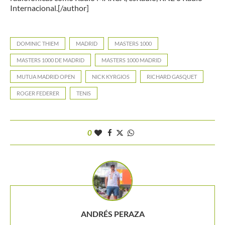
Internacional.[/author]
DOMINIC THIEM
MADRID
MASTERS 1000
MASTERS 1000 DE MADRID
MASTERS 1000 MADRID
MUTUA MADRID OPEN
NICK KYRGIOS
RICHARD GASQUET
ROGER FEDERER
TENIS
0
ANDRÉS PERAZA