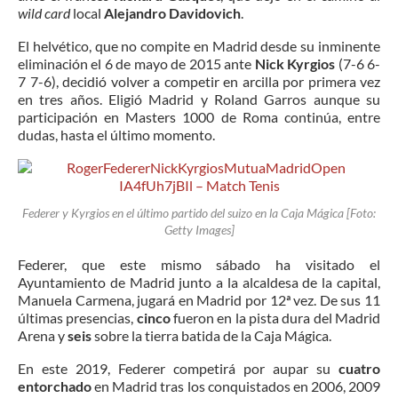
wild card
local
Alejandro Davidovich
.
El helvético, que no compite en Madrid desde su inminente
eliminación el 6 de mayo de 2015 ante
Nick Kyrgios
(7-6 6-
7 7-6), decidió volver a competir en arcilla por primera vez
en tres años. Eligió Madrid y Roland Garros aunque su
participación en Masters 1000 de Roma continúa, entre
dudas, hasta el último momento.
Federer y Kyrgios en el último partido del suizo en la Caja Mágica [Foto:
Getty Images]
Federer, que este mismo sábado ha visitado el
Ayuntamiento de Madrid junto a la alcaldesa de la capital,
Manuela Carmena, jugará en Madrid por 12ª vez. De sus 11
últimas presencias,
cinco
fueron en la pista dura del Madrid
Arena y
seis
sobre la tierra batida de la Caja Mágica.
En este 2019, Federer competirá por aupar su
cuatro
entorchado
en Madrid tras los conquistados en 2006, 2009