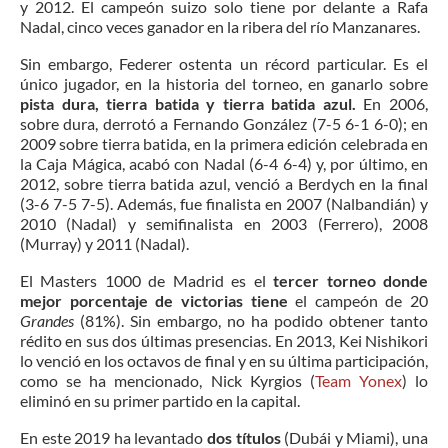
y 2012. El campeón suizo solo tiene por delante a Rafa
Nadal, cinco veces ganador en la ribera del río Manzanares.
Sin embargo, Federer ostenta un récord particular. Es el
único jugador, en la historia del torneo, en ganarlo sobre
pista dura, tierra batida y tierra batida azul.
En 2006,
sobre dura, derrotó a Fernando González (7-5 6-1 6-0); en
2009 sobre tierra batida, en la primera edición celebrada en
la Caja Mágica, acabó con Nadal (6-4 6-4) y, por último, en
2012, sobre tierra batida azul, venció a Berdych en la final
(3-6 7-5 7-5). Además, fue finalista en 2007 (Nalbandián) y
2010 (Nadal) y semifinalista en 2003 (Ferrero), 2008
(Murray) y 2011 (Nadal).
El Masters 1000 de Madrid es el
tercer torneo donde
mejor porcentaje de victorias tiene
el campeón de 20
Grandes
(81%). Sin embargo, no ha podido obtener tanto
rédito en sus dos últimas presencias. En 2013, Kei Nishikori
lo venció en los octavos de final y en su última participación,
como se ha mencionado, Nick Kyrgios (
Team Yonex
) lo
eliminó en su primer partido en la capital.
En este 2019 ha levantado
dos títulos
(Dubái y Miami), una