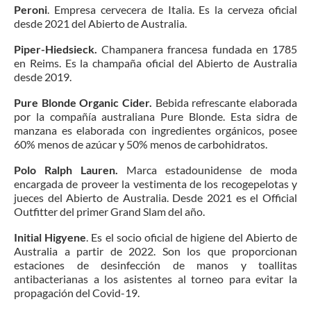
Peroni
. Empresa cervecera de Italia. Es la cerveza oficial
desde 2021 del Abierto de Australia.
Piper-Hiedsieck.
Champanera francesa fundada en 1785
en Reims. Es la champaña oficial del Abierto de Australia
desde 2019.
Pure Blonde Organic Cider.
Bebida refrescante elaborada
por la compañía australiana Pure Blonde. Esta sidra de
manzana es elaborada con ingredientes orgánicos, posee
60% menos de azúcar y 50% menos de carbohidratos.
Polo Ralph Lauren.
Marca estadounidense de moda
encargada de proveer la vestimenta de los recogepelotas y
jueces del Abierto de Australia. Desde 2021 es el Official
Outfitter del primer Grand Slam del año.
Initial Higyene
. Es el socio oficial de higiene del Abierto de
Australia a partir de 2022. Son los que proporcionan
estaciones de desinfección de manos y toallitas
antibacterianas a los asistentes al torneo para evitar la
propagación del Covid-19.