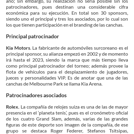
año; sin embargo, su realización no sería posible sin los
patrocinadores, pues destinan una considerable cifra
económica para su ejecución. En total son 30 sponsors,
siendo uno el principal y tres los asociados, por lo cual son
los que tienen participación en el branding de las canchas.
Principal patrocinador
Kia Motors
. La fabricante de automóviles surcoreano es el
principal sponsor, su alianza empezó en 2002 y de momento
irá hasta el 2023, siendo la marca que más tiempo lleva
como principal patrocinador del torneo; además provee la
flota de vehículos para el desplazamiento de jugadores,
jueces y personalidades VIP. Es de anotar que una de las
canchas de Melbourne Park se llama Kia Arena.
Patrocinadores asociados
Rolex.
La compañía de relojes suiza es una de las de mayor
presencia en el ‘planeta tenis’, pues es el cronómetro oficial
de los cuatro Grand Slam, además, varias de las grandes
figuras de este deporte son imagen de la compañía, de ese
grupo se destaca Roger Federer, Stefanos Tsitsipas,