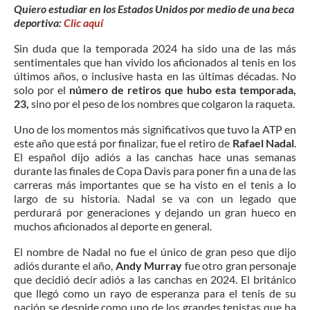
Quiero estudiar en los Estados Unidos por medio de una beca
deportiva:
Clic aquí
Sin duda que la temporada 2024 ha sido una de las más
sentimentales que han vivido los aficionados al tenis en los
últimos años, o inclusive hasta en las últimas décadas. No
solo por el
número de retiros que hubo esta temporada,
23,
sino por el peso de los nombres que colgaron la raqueta.
Uno de los momentos más significativos que tuvo la ATP en
este año que está por finalizar, fue el retiro de
Rafael Nadal
.
El español dijo adiós a las canchas hace unas semanas
durante las finales de Copa Davis para poner fin a una de las
carreras más importantes que se ha visto en el tenis a lo
largo de su historia. Nadal se va con un legado que
perdurará por generaciones y dejando un gran hueco en
muchos aficionados al deporte en general.
El nombre de Nadal no fue el único de gran peso que dijo
adiós durante el año,
Andy Murray
fue otro gran personaje
que decidió decir adiós a las canchas en 2024. El británico
que llegó como un rayo de esperanza para el tenis de su
nación se despide como uno de los grandes tenistas que ha