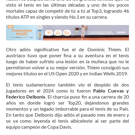
visto el tenis en las últimas décadas y uno de los pocos
mortales capaz de competir de tú a tú al Top3, logrando 46
títulos ATP en singles y siendo No.1 en su carrera.
Otro adiós significativo fue el de Dominic Thiem. El
austriaco tuvo que poner fina a su aventura en el tenis
luego de haber sufrido una lesión en la muñeca que no le
permitieron volver a su mejor versión. Thiem consiguió sus
mejores títulos en el US Open 2020 y en Indian Wells 2019.
El tenis sudamericano también vio el despido de dos
jugadores en el 2024 como lo fueron
Pablo Cuevas y
Federico Delbonis
. El charrúa puso fin a una carrera de 20
años en donde logró ser Top20, dejándonos grandes
momentos y un legado imborrable para el tenis de su País.
En tanto que Delbonis dijo adiós el pasado mes de enero y
se va como leyenda el tenis albiceleste al ser parte del
equipo campeón de Copa Davis.