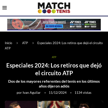
Inicio
ATP
Especiales 2024: Los retiros que dejó el circuito
ATP
ATP
Especiales 2024: Los retiros que dejó
el circuito ATP
Dos de los mayores referentes del tenis en los últimos
años dijeron adiós
por
Ivan Aguilar
11/12/2024
1134
vistas