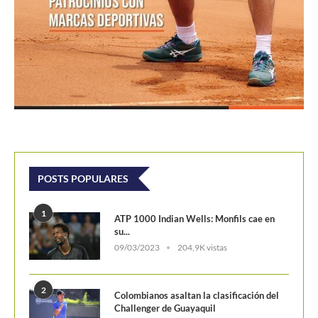
POSTS POPULARES
1
ATP 1000 Indian Wells: Monfils cae en
su...
09/03/2023
204,9K vistas
2
Colombianos asaltan la clasificación del
Challenger de Guayaquil