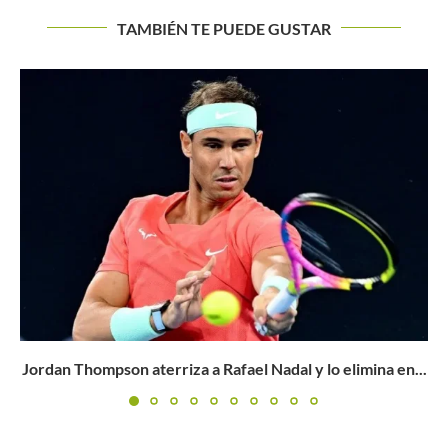
TAMBIÉN TE PUEDE GUSTAR
Srdjan Djokovic: “Mi hijo ganará 4 o 5 Grand Slam...