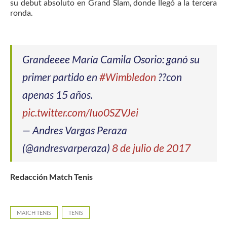
su debut absoluto en Grand Slam, donde llegó a la tercera
ronda.
Grandeeee María Camila Osorio: ganó su
primer partido en
#Wimbledon
??con
apenas 15 años.
pic.twitter.com/Iuo0SZVJei
— Andres Vargas Peraza
(@andresvarperaza)
8 de julio de 2017
Redacción Match Tenis
MATCH TENIS
TENIS