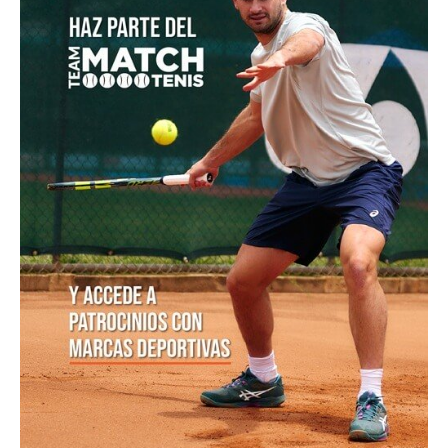
Federico Gómez encuentra en China y España el
equilibrio para seguir creciendo como tenista
Colombia cae en los cuartos de final del Campeonato
Mundial Sub-14 de Tenis