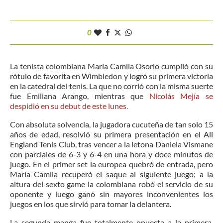
0
La tenista colombiana María Camila Osorio cumplió con su
rótulo de favorita en Wimbledon y logró su primera victoria
en la catedral del tenis. La que no corrió con la misma suerte
fue Emiliana Arango, mientras que
Nicolás Mejía se
despidió en su debut de este lunes.
Con absoluta solvencia, la jugadora cucuteña de tan solo 15
años de edad, resolvió su primera presentación en el All
England Tenis Club, tras vencer a la letona Daniela Vismane
con parciales de 6-3 y 6-4 en una hora y doce minutos de
juego. En el primer set la europea quebró de entrada, pero
María Camila recuperó el saque al siguiente juego; a la
altura del sexto game la colombiana robó el servicio de su
oponente y luego ganó sin mayores inconvenientes los
juegos en los que sirvió para tomar la delantera.
La segunda manga fue totalmente opuesta a la primera,