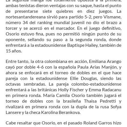
ambas tenistas dieron ventajas con su saque, hasta el punto
de presentarse siete quiebres en diez juegos. La
nortesantandereana sirvió para partido 5-2, pero Vismane,
número 34 del ranking mundial juvenil no dio el brazo a
torcer y se acercó en el marcador. En el juego definitivo,
Osorio estuvo fina, pues no permitió ningún punto de su
oponente, sellando su paso a la segunda ronda, donde
enfrentará a la estadounidense Baptispe Hailey, también de
15 años.
Entre tanto, la otra colombiana en acción, Emiliana Arango
cayó por doble 4-6 con la española Paula Arias Manjón, y
ahora se enfocará en el torneo de dobles en el que hace
pareja con la estadounidense Ellie Douglas, siendo las
octavas sembradas. La pareja colombo-estadounidense
enfrentará a las británicas Holly Fischer y Emma Radacanu
en primera ronda. María Camila Osorio también jugará el
torneo de dobles con la brasileña Thaisa Pedretti y
rivalizará en primera ronda con la dupla de la rusa Sofya
Lansere y la checa Karolina Berankova.
Cabe resaltar que Osorio, en el pasado Roland Garros hizo