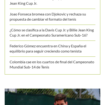
MANTENTE EN CONTACTO
Últimos posts
Colombia se impone a Uruguay y sueña con la Billie
Jean King Cup Jr.
Joao Fonseca bromea con Djokovic y rechaza su
propuesta de cambiar el formato del tenis
¿Cómo se clasifica a la Davis Cup Jr. y Billie Jean King
Cup Jr. en el Campeonato Suramericano Sub-16?