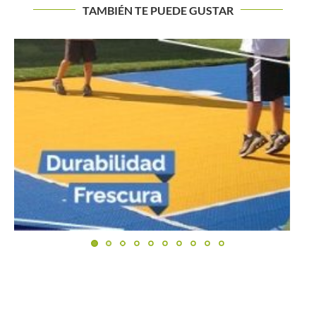
TAMBIÉN TE PUEDE GUSTAR
Pablo González: “Cabal y Farah son cada vez más
profesionales”
Buscar
BUSCAR