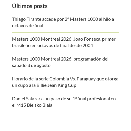
Horario de la serie Colombia Vs. Paraguay que otorga
un cupo a la Billie Jean King Cup
Daniel Salazar a un paso de su 1ª final profesional en
el M15 Bielsko Biala