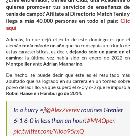
quieres promover tus servicios de enseñanza de
tenis de campo? Afíliate al Directorio Match Tenis y
llega a más 40.000 personas en todo el país:
Clic
aquí
Además, lo que dejó el éxito de este domingo es que el
alemán
tenía más de un año
que no conseguía un triunfo de
estas características, es decir,
dejando solo un game en el
camino
: la última vez había sido en enero de 2022 en
Montpellier
ante
Adrian Mannarino
.
De hecho, se puede decir que este es el resultado más
abultado que ha logrado en su carrera en un torneo sobre
polvo de ladrillo, ya que superó el 6-0 y 6-2 que le impuso a
Robin Haase en Hamburgo de 2014.
In a hurry 💨
@AlexZverev
routines Grenier
6-1 6-0 in less than an hour!
#MMOpen
pic.twitter.com/Yiioo95rxQ