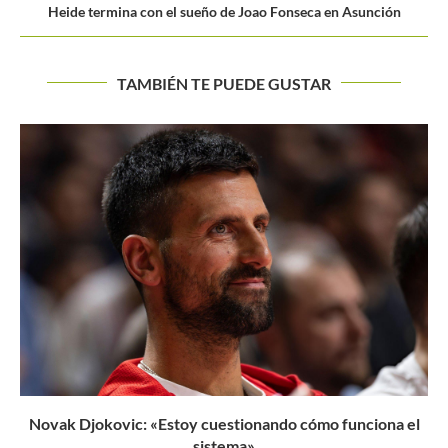
Heide termina con el sueño de Joao Fonseca en Asunción
TAMBIÉN TE PUEDE GUSTAR
La semifinal del US Open es una realidad para Cabal...