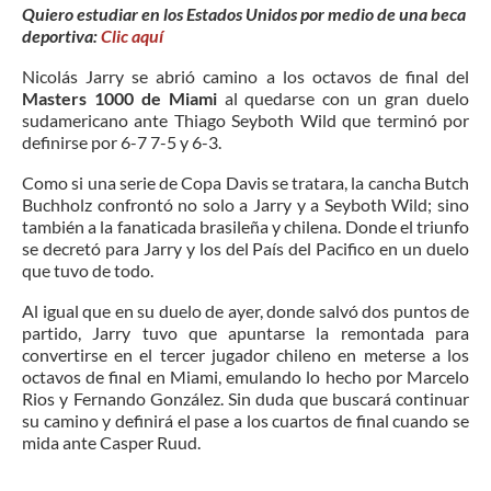
Quiero estudiar en los Estados Unidos por medio de una beca
deportiva:
Clic aquí
Nicolás Jarry se abrió camino a los octavos de final del
Masters 1000 de Miami
al quedarse con un gran duelo
sudamericano ante Thiago Seyboth Wild que terminó por
definirse por 6-7 7-5 y 6-3.
Como si una serie de Copa Davis se tratara, la cancha Butch
Buchholz confrontó no solo a Jarry y a Seyboth Wild; sino
también a la fanaticada brasileña y chilena. Donde el triunfo
se decretó para Jarry y los del País del Pacifico en un duelo
que tuvo de todo.
Al igual que en su duelo de ayer, donde salvó dos puntos de
partido, Jarry tuvo que apuntarse la remontada para
convertirse en el tercer jugador chileno en meterse a los
octavos de final en Miami, emulando lo hecho por Marcelo
Rios y Fernando González. Sin duda que buscará continuar
su camino y definirá el pase a los cuartos de final cuando se
mida ante Casper Ruud.