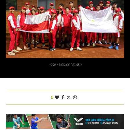
Foto / Fabián Valeth
0