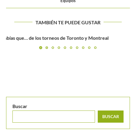
Equipos
TAMBIÉN TE PUEDE GUSTAR
Así será el itinerario de Federer en Colombia
Buscar
BUSCAR