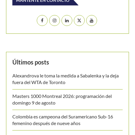
Masters 1000 Montreal 2026: programación del
domingo 9 de agosto
Colombia es campeona del Suramericano Sub-16
femenino después de nueve años
Luciana Roa conquista con tan solo 13 años su primer
título en el Circuito Mundial Junior
Equipo masculino de Colombia logró su mejor
resultado en el Campeonato Mundial Sub-14 de Tenis