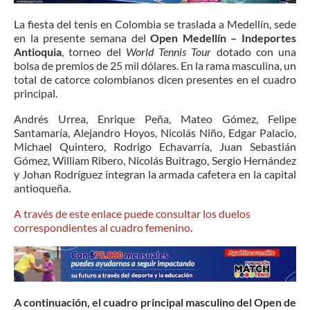
La fiesta del tenis en Colombia se traslada a Medellín, sede
en la presente semana del
Open Medellín – Indeportes
Antioquia
, torneo del
World Tennis Tour
dotado con una
bolsa de premios de 25 mil dólares. En la rama masculina, un
total de catorce colombianos dicen presentes en el cuadro
principal.
Andrés Urrea, Enrique Peña, Mateo Gómez, Felipe
Santamaría, Alejandro Hoyos, Nicolás Niño, Edgar Palacio,
Michael Quintero, Rodrigo Echavarría, Juan Sebastián
Gómez, William Ribero, Nicolás Buitrago, Sergio Hernández
y Johan Rodríguez integran la armada cafetera en la capital
antioqueña.
A través de este enlace puede consultar los duelos
correspondientes al cuadro femenino
.
A continuación, el cuadro principal masculino del Open de