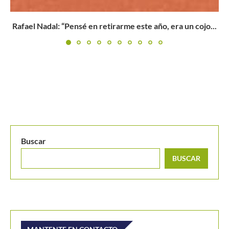
BUSCAR
MANTENTE EN CONTACTO
Últimos posts
Alexandrova le toma la medida a Sabalenka y la deja
fuera del WTA de Toronto