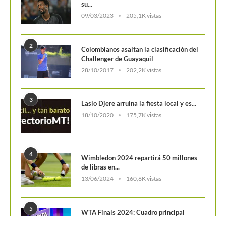
4
Wimbledon 2024 repartirá 50 millones
de libras en...
13/06/2024
160,6K vistas
5
WTA Finals 2024: Cuadro principal
29/10/2024
156,7K vistas