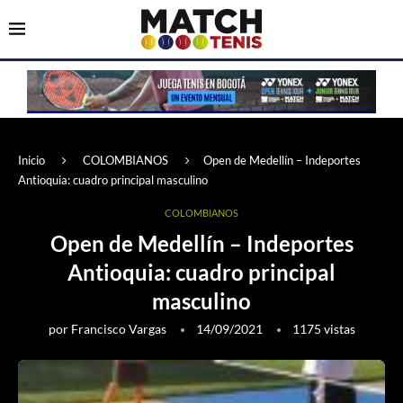
Inicio
COLOMBIANOS
Open de Medellín – Indeportes
Antioquia: cuadro principal masculino
COLOMBIANOS
Open de Medellín – Indeportes
Antioquia: cuadro principal
masculino
por
Francisco Vargas
14/09/2021
1175
vistas