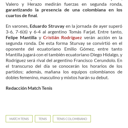
Valero y Herazo medirán fuerzas en segunda ronda,
garantizando la presencia de una colombiana en los
cuartos de final
.
En varones,
Eduardo Struvay
en la jornada de ayer superó
3-6, 7-6(6) y 6-4 al argentino Tomás Farjat. Entre tanto,
Felipe Mantilla
y
Cristián Rodríguez
verán acción en la
segunda ronda. De esta forma Sturvay se convirtió en el
oponente del ecuatoriano Emilio Gómez, entre tanto
Mantilla jugará con el también ecuatoriano Diego Hidalgo, y
Rodríguez será rival del argentino Francisco Cerundolo. En
el transcurso del día se conocerán los horarios de los
partidos; además, mañana los equipos colombianos de
dobles femenino, masculino y mixtos harán su debut.
Redacción Match Tenis
MATCH TENIS
TENIS
TENIS COLOMBIANO