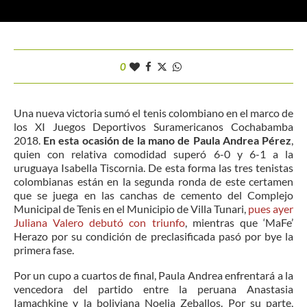
0
Una nueva victoria sumó el tenis colombiano en el marco de
los XI Juegos Deportivos Suramericanos Cochabamba
2018.
En esta ocasión de la mano de Paula Andrea Pérez
,
quien con relativa comodidad superó 6-0 y 6-1 a la
uruguaya Isabella Tiscornia. De esta forma las tres tenistas
colombianas están en la segunda ronda de este certamen
que se juega en las canchas de cemento del Complejo
Municipal de Tenis en el Municipio de Villa Tunari,
pues ayer
Juliana Valero debutó con triunfo
, mientras que ‘MaFe’
Herazo por su condición de preclasificada pasó por bye la
primera fase.
Por un cupo a cuartos de final, Paula Andrea enfrentará a la
vencedora del partido entre la peruana Anastasia
Iamachkine y la boliviana Noelia Zeballos. Por su parte,