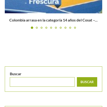
Sergio Hernández se consagra en el Match Play
Teleantioquia
Buscar
BUSCAR