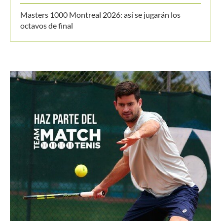
Masters 1000 Montreal 2026: así se jugarán los
octavos de final