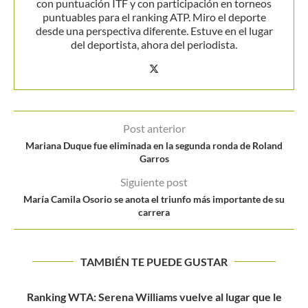
con puntuación ITF y con participación en torneos
puntuables para el ranking ATP. Miro el deporte
desde una perspectiva diferente. Estuve en el lugar
del deportista, ahora del periodista.
Post anterior
Mariana Duque fue eliminada en la segunda ronda de Roland
Garros
Siguiente post
María Camila Osorio se anota el triunfo más importante de su
carrera
TAMBIÉN TE PUEDE GUSTAR
e
Un mundo sin sorpresas…