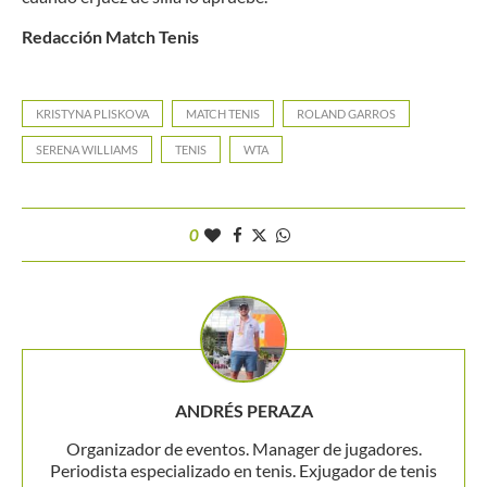
Redacción Match Tenis
KRISTYNA PLISKOVA
MATCH TENIS
ROLAND GARROS
SERENA WILLIAMS
TENIS
WTA
0
ANDRÉS PERAZA
Organizador de eventos. Manager de jugadores.
Periodista especializado en tenis. Exjugador de tenis