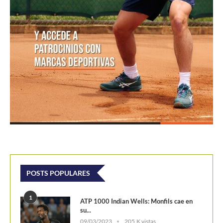
POSTS POPULARES
1
ATP 1000 Indian Wells: Monfils cae en
su...