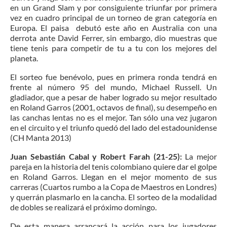
en un Grand Slam y por consiguiente triunfar por primera
vez en cuadro principal de un torneo de gran categoría en
Europa. El paisa debutó este año en Australia con una
derrota ante David Ferrer, sin embargo, dio muestras que
tiene tenis para competir de tu a tu con los mejores del
planeta.
El sorteo fue benévolo, pues en primera ronda tendrá en
frente al número 95 del mundo, Michael Russell. Un
gladiador, que a pesar de haber logrado su mejor resultado
en Roland Garros (2001, octavos de final), su desempeño en
las canchas lentas no es el mejor. Tan sólo una vez jugaron
en el circuito y el triunfo quedó del lado del estadounidense
(CH Manta 2013)
Juan Sebastián Cabal y Robert Farah (21-25):
La mejor
pareja en la historia del tenis colombiano quiere dar el golpe
en Roland Garros. Llegan en el mejor momento de sus
carreras (Cuartos rumbo a la Copa de Maestros en Londres)
y querrán plasmarlo en la cancha. El sorteo de la modalidad
de dobles se realizará el próximo domingo.
De esta manera arrancará la acción para los jugadores