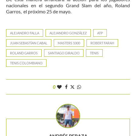
nacionales en el segundo Grand Slam del año, Roland
Garros, el próximo 25 de mayo.
ALEJANDRO FALLA
ALEJANDRO GONZÁLEZ
ATP
JUAN SEBASTÍAN CABAL
MASTERS 1000
ROBERT FARAH
ROLAND GARROS
SANTIAGO GIRALDO
TENIS
TENIS COLOMBIANO
0
ANDRÉS PERAZA