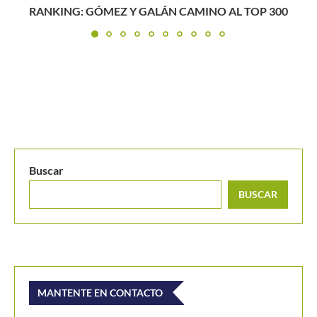
HISTÓRICO: MARIANA DUQUE A TERCERA RONDA D
ROLAND GARROS
Buscar
BUSCAR
MANTENTE EN CONTACTO