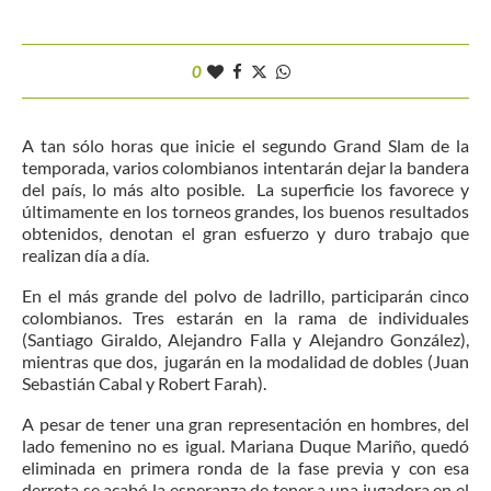
0
A tan sólo horas que inicie el segundo Grand Slam de la
temporada, varios colombianos intentarán dejar la bandera
del país, lo más alto posible. La superficie los favorece y
últimamente en los torneos grandes, los buenos resultados
obtenidos, denotan el gran esfuerzo y duro trabajo que
realizan día a día.
En el más grande del polvo de ladrillo, participarán cinco
colombianos. Tres estarán en la rama de individuales
(Santiago Giraldo, Alejandro Falla y Alejandro González),
mientras que dos, jugarán en la modalidad de dobles (Juan
Sebastián Cabal y Robert Farah).
A pesar de tener una gran representación en hombres, del
lado femenino no es igual. Mariana Duque Mariño, quedó
eliminada en primera ronda de la fase previa y con esa
derrota se acabó la esperanza de tener a una jugadora en el