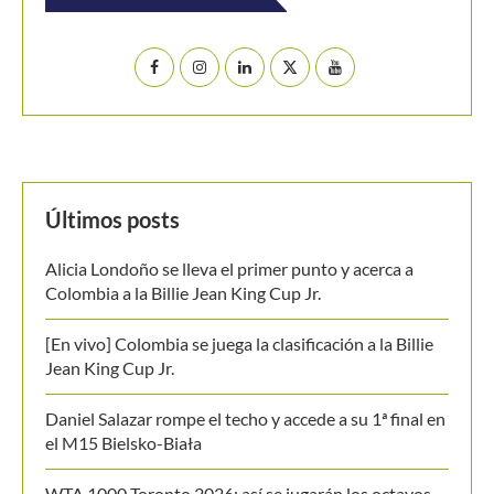
Últimos posts
Alicia Londoño se lleva el primer punto y acerca a
Colombia a la Billie Jean King Cup Jr.
[En vivo] Colombia se juega la clasificación a la Billie
Jean King Cup Jr.
Daniel Salazar rompe el techo y accede a su 1ª final en
el M15 Bielsko-Biała
WTA 1000 Toronto 2026: así se jugarán los octavos