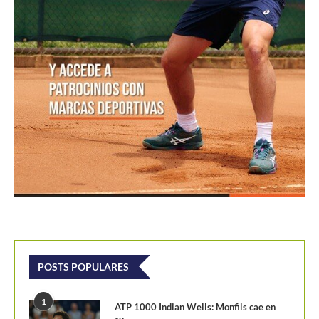
POSTS POPULARES
1
ATP 1000 Indian Wells: Monfils cae en
su...