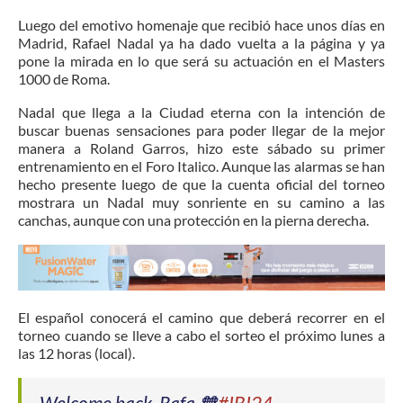
Luego del emotivo homenaje que recibió hace unos días en
Madrid, Rafael Nadal ya ha dado vuelta a la página y ya
pone la mirada en lo que será su actuación en el Masters
1000 de Roma.
Nadal que llega a la Ciudad eterna con la intención de
buscar buenas sensaciones para poder llegar de la mejor
manera a Roland Garros, hizo este sábado su primer
entrenamiento en el Foro Italico. Aunque las alarmas se han
hecho presente luego de que la cuenta oficial del torneo
mostrara un Nadal muy sonriente en su camino a las
canchas, aunque con una protección en la pierna derecha.
El español conocerá el camino que deberá recorrer en el
torneo cuando se lleve a cabo el sorteo el próximo lunes a
las 12 horas (local).
Welcome back, Rafa 🧡
#IBI24