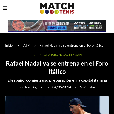
Inicio
ATP
Rafael Nadal ya se entrena en el Foro Itálico
ATP
GIRA EUROPEA 2024 BY ISDIN
Rafael Nadal ya se entrena en el Foro
Itálico
El español comienza su preparación en la capital italiana
por
Ivan Aguilar
04/05/2024
652
vistas