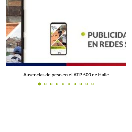
Lluvia de triunfos colombianos en el ITF J30 de Llanos...