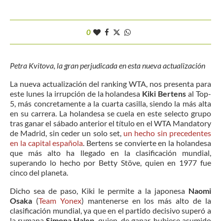
0
Petra Kvitova, la gran perjudicada en esta nueva actualización
La nueva actualización del ranking WTA, nos presenta para
este lunes la irrupción de la holandesa
Kiki Bertens
al Top-
5, más concretamente a la cuarta casilla, siendo la más alta
en su carrera. La holandesa se cuela en este selecto grupo
tras ganar el sábado anterior el título en el WTA Mandatory
de Madrid, sin ceder un solo set,
un hecho sin precedentes
en la capital española
. Bertens se convierte en la holandesa
que más alto ha llegado en la clasificación mundial,
superando lo hecho por Betty Stöve, quien en 1977 fue
cinco del planeta.
Dicho sea de paso, Kiki le permite a la japonesa
Naomi
Osaka
(
Team Yonex
) mantenerse en los más alto de la
clasificación mundial, ya que en el partido decisivo superó a
la rumana
Simona Halep
, quien, de ganar, hubiese asumido