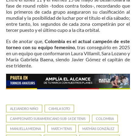
fase de round robin -todos contra todos-, recordando que
los primeros de cada grupo aseguraron su clasificación al
mundial y la posibilidad de luchar por el título el día sábado;
entre tanto, los segundos de cada zona competirán por el
tercer puesto y el último cupo a la cita orbital.
Es de anotar que,
Colombia es el actual campeón de este
torneo con su equipo femenino
, tras conseguirlo en 2025
en un equipo que conformaron Laura Villamil, Sara Lozano y
María Gabriela Baena, siendo Javier Gómez el capitán de
ese tridente.
ALEJANDRO NIÑO
CAMILA SOTO
CAMPEONATO SURAMERICANO SUB-14 DE TENIS
COLOMBIA
MANUELLA MEDINA
MATCH TENIS
MATHÍAS GONZÁLEZ