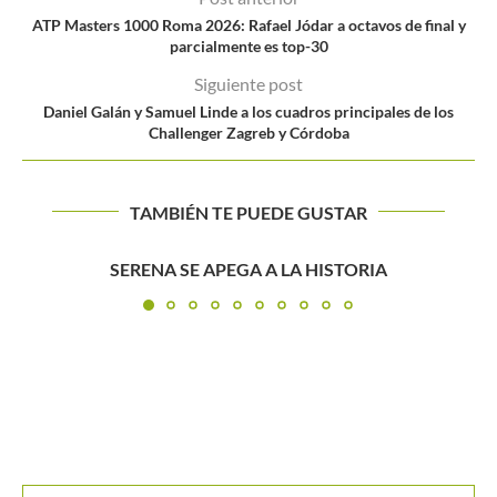
ATP Masters 1000 Roma 2026: Rafael Jódar a octavos de final y
parcialmente es top-30
Siguiente post
Daniel Galán y Samuel Linde a los cuadros principales de los
Challenger Zagreb y Córdoba
TAMBIÉN TE PUEDE GUSTAR
Alejandro Hoyos: “Mentalmente no me desgaste, esa 
la clave...