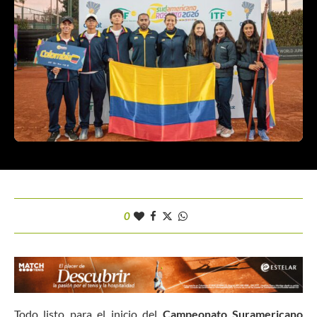
0
Todo listo para el inicio del
Campeonato Suramericano