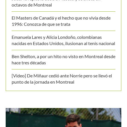
Jódar le repite la dosis a Musetti y se anota en
octavos de Montreal
El Masters de Canadá y el hecho que no vivía desde
1996: Conozca de que se trata
Emanuela Lares y Alicia Londoño, colombianas
nacidas en Estados Unidos, ilusionan al tenis nacional
Ben Shelton, a por un hito no visto en Montreal desde
hace tres décadas
[Video] De Miñaur cedió ante Norrie pero se llevó el
punto de la jornada en Montreal