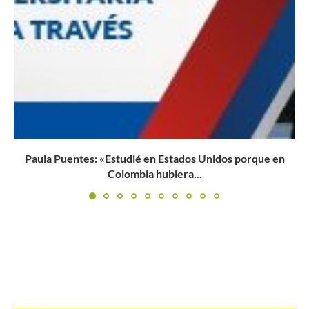
La parte mental, clave en el primer título de Emanuela...