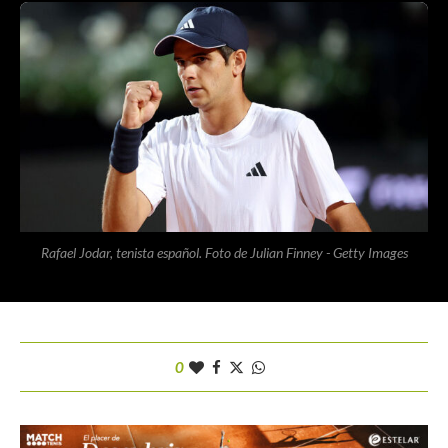
Rafael Jodar, tenista español. Foto de Julian Finney - Getty Images
0