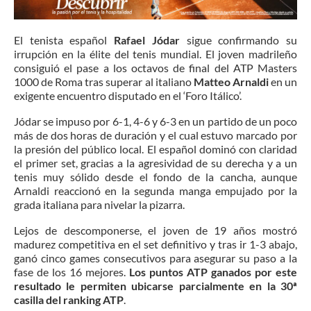
El tenista español
Rafael Jódar
sigue confirmando su
irrupción en la élite del tenis mundial. El joven madrileño
consiguió el pase a los octavos de final del ATP Masters
1000 de Roma tras superar al italiano
Matteo Arnaldi
en un
exigente encuentro disputado en el ‘Foro Itálico’.
Jódar se impuso por 6-1, 4-6 y 6-3 en un partido de un poco
más de dos horas de duración y el cual estuvo marcado por
la presión del público local. El español dominó con claridad
el primer set, gracias a la agresividad de su derecha y a un
tenis muy sólido desde el fondo de la cancha, aunque
Arnaldi reaccionó en la segunda manga empujado por la
grada italiana para nivelar la pizarra.
Lejos de descomponerse, el joven de 19 años mostró
madurez competitiva en el set definitivo y tras ir 1-3 abajo,
ganó cinco games consecutivos para asegurar su paso a la
fase de los 16 mejores.
Los puntos ATP ganados por este
resultado le permiten ubicarse parcialmente en la 30ª
casilla del ranking ATP
.