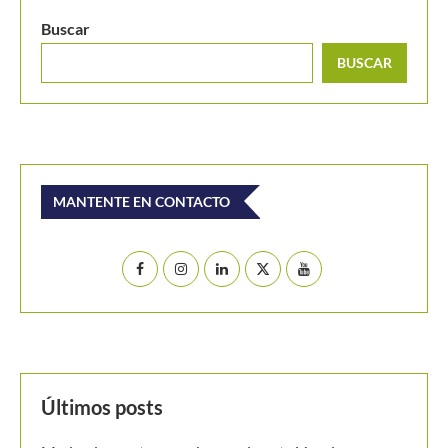
Buscar
BUSCAR
MANTENTE EN CONTACTO
Últimos posts
Medvedev corta su racha y cede ante Van de