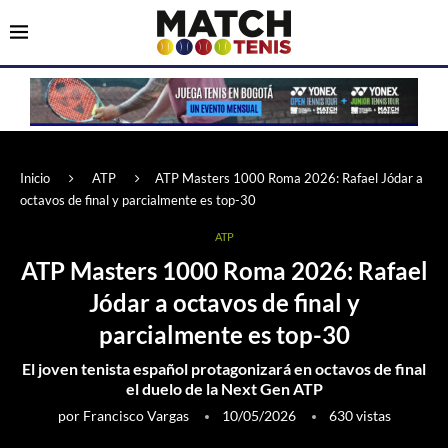
Inicio
ATP
ATP Masters 1000 Roma 2026: Rafael Jódar a
octavos de final y parcialmente es top-30
ATP
ATP Masters 1000 Roma 2026: Rafael
Jódar a octavos de final y
parcialmente es top-30
El joven tenista español protagonizará en octavos de final
el duelo de la Next Gen ATP
por
Francisco Vargas
10/05/2026
630
vistas