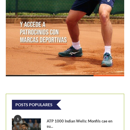
POSTS POPULARES
1
ATP 1000 Indian Wells: Monfils cae en
su...