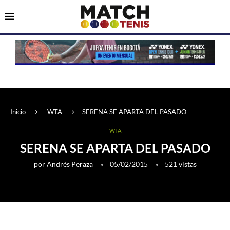
Inicio
WTA
SERENA SE APARTA DEL PASADO
WTA
SERENA SE APARTA DEL PASADO
por
Andrés Peraza
05/02/2015
521
vistas