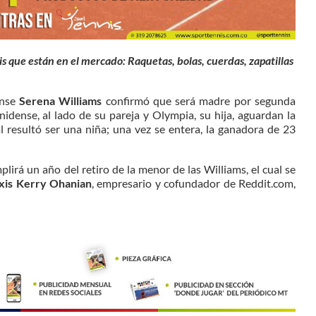
s que están en el mercado: Raquetas, bolas, cuerdas, zapatillas
ense
Serena Williams
confirmó que será madre por segunda
nidense, al lado de su pareja y Olympia, su hija, aguardan la
l resultó ser una niña; una vez se entera, la ganadora de 23
lirá un año del retiro de la menor de las Williams, el cual se
xis Kerry Ohanian
, empresario ​y cofundador de Reddit.com,