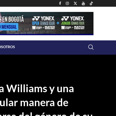
OSOTROS
a Williams y una
cular manera de