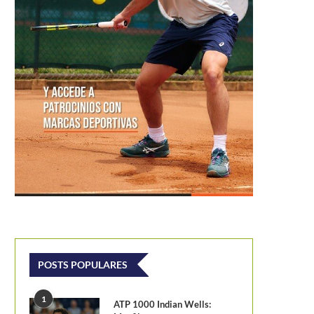
POSTS POPULARES
1
ATP 1000 Indian Wells: