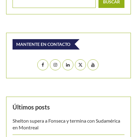
MANTENTE EN CONTACTO
Últimos posts
Shelton supera a Fonseca y termina con Sudamérica
en Montreal
Valentina Mediorreal y Sol Larraya Guidi se