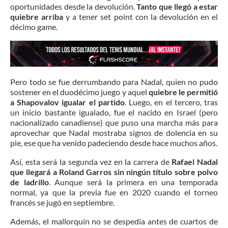
oportunidades desde la devolución.
Tanto que llegó a estar
quiebre arriba
y a tener set point con la devolución en el
décimo game.
Pero todo se fue derrumbando para Nadal, quien no pudo
sostener en el duodécimo juego y aquel
quiebre le permitió
a Shapovalov igualar el partido
. Luego, en el tercero, tras
un inicio bastante igualado, fue el nacido en Israel (pero
nacionalizado canadiense) que puso una marcha más para
aprovechar que Nadal mostraba signos de dolencia en su
pie, ese que ha venido padeciendo desde hace muchos años.
Así, esta será la segunda vez en la carrera de
Rafael
Nadal
que llegará a Roland Garros sin ningún título sobre polvo
de ladrillo
. Aunque será la primera en una temporada
normal, ya que la previa fue en 2020 cuando el torneo
francés se jugó en septiembre.
Además, el mallorquín no se despedía antes de cuartos de