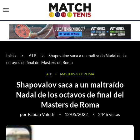
Inicio
ATP
Shapovalov saca a un maltraído Nadal de los
octavos de final del Masters de Roma
ATP
MASTERS 1000 ROMA
Shapovalov saca a un maltraído
Nadal de los octavos de final del
Masters de Roma
por
Fabian Valeth
12/05/2022
2446
vistas