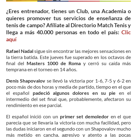
¿Eres entrenador, tienes un Club, una Academia o
quieres promover tus servicios de enseñanza de
tenis de campo? Afíliate al Directorio Match Tenis y
llega a más 40.000 personas en todo el país:
Clic
aquí
Rafael Nadal
sigue sin encontrar las mejores sensaciones en
la tierra batida. Este jueves fue superado en los octavos de
final del
Masters 1000 de Roma
y cerró su caída más
temprana en el torneo en 14 años.
Denis Shapovalov
se llevó la victoria por 1-6, 7-5 y 6-2 en
poco más de dos horas y media de partido, tiempo en el que
el español
padeció algunos dolores en su pie
en el
intermedio del set final que, probablemente, afectaron su
rendimiento en ese parcial.
El español inició con un
primer set demoledor
en el que
parecía que se llevaría la victoria con mucha facilidad, pero
las dudas iniciaron en el segundo con un Shapovalov mucho
más metido en cancha, agresivo y atento a las pocas