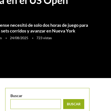
a en el US Open
ense necesitó de solo dos horas de juego para
sets corridos y avanzar en Nueva York
as
24/08/2025
723
vistas
Buscar
BUSCAR