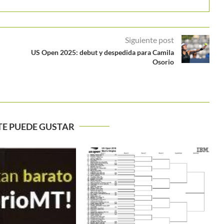
Siguiente post
US Open 2025: debut y despedida para Camila
Osorio
TE PUEDE GUSTAR