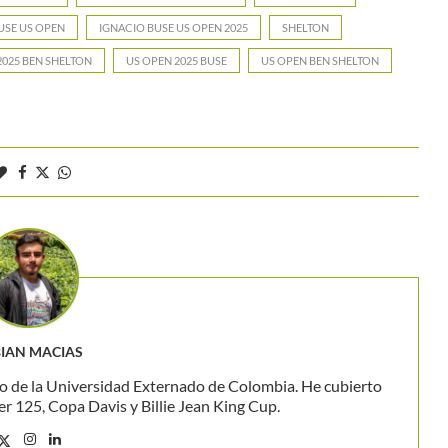
USE US OPEN
IGNACIO BUSE US OPEN 2025
SHELTON
2025 BEN SHELTON
US OPEN 2025 BUSE
US OPEN BEN SHELTON
IAN MACIAS
o de la Universidad Externado de Colombia. He cubierto
 125, Copa Davis y Billie Jean King Cup.