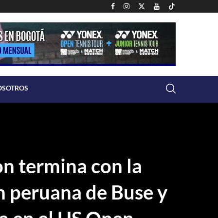
OSOTROS
on termina con la
ón peruana de Buse y