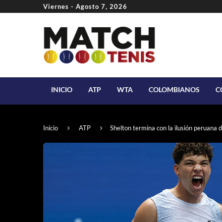
Viernes - Agosto 7, 2026
INICIO
ATP
WTA
COLOMBIANOS
C
Inicio
ATP
Shelton termina con la ilusión peruana