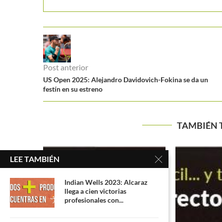
Post anterior
US Open 2025: Alejandro Davidovich-Fokina se da un
festín en su estreno
TAMBIÉN 
LEE TAMBIÉN
Indian Wells 2023: Alcaraz
llega a cien victorias
profesionales con...