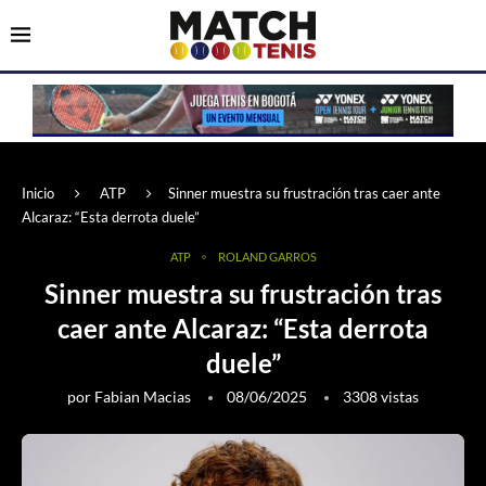
Inicio
ATP
Sinner muestra su frustración tras caer ante
Alcaraz: “Esta derrota duele”
ATP
ROLAND GARROS
Sinner muestra su frustración tras
caer ante Alcaraz: “Esta derrota
duele”
por
Fabian Macias
08/06/2025
3308
vistas