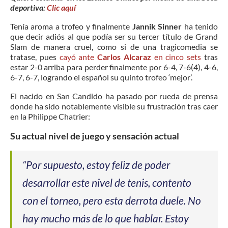
deportiva:
Clic aquí
Tenía aroma a trofeo y finalmente
Jannik Sinner
ha tenido
que decir adiós al que podía ser su tercer título de Grand
Slam de manera cruel, como si de una tragicomedia se
tratase, pues
cayó ante
Carlos Alcaraz
en cinco sets
tras
estar 2-0 arriba para perder finalmente por 6-4, 7-6(4), 4-6,
6-7, 6-7, logrando el español su quinto trofeo ‘mejor’.
El nacido en San Candido ha pasado por rueda de prensa
donde ha sido notablemente visible su frustración tras caer
en la Philippe Chatrier:
Su actual nivel de juego y sensación actual
“Por supuesto, estoy feliz de poder
desarrollar este nivel de tenis, contento
con el torneo, pero esta derrota duele. No
hay mucho más de lo que hablar. Estoy