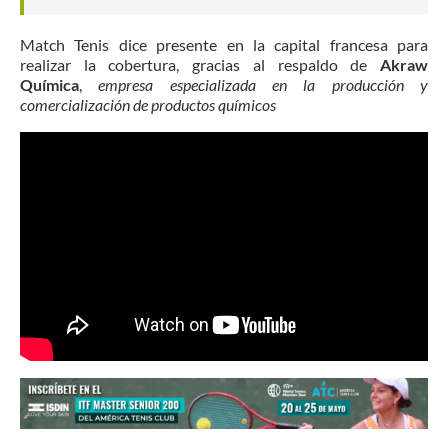
Match Tenis dice presente en la capital francesa para
realizar la cobertura, gracias al respaldo de
Akraw
Química
,
empresa especializada en la producción y
comercialización de productos químicos