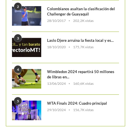
2
Colombianos asaltan la clasificación del
Challenger de Guayaquil
28/10/2017
202,2K vistas
3
Laslo Djere arruina la fiesta local y es...
18/10/2020
175,7K vistas
4
Wimbledon 2024 repartirá 50 millones
de libras en...
13/06/2024
160,6K vistas
5
WTA Finals 2024: Cuadro principal
29/10/2024
156,7K vistas