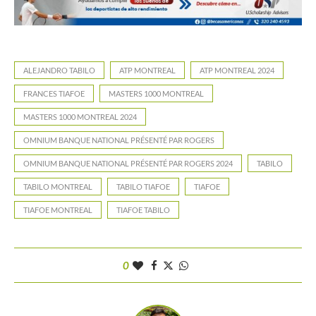
ALEJANDRO TABILO
ATP MONTREAL
ATP MONTREAL 2024
FRANCES TIAFOE
MASTERS 1000 MONTREAL
MASTERS 1000 MONTREAL 2024
OMNIUM BANQUE NATIONAL PRÉSENTÉ PAR ROGERS
OMNIUM BANQUE NATIONAL PRÉSENTÉ PAR ROGERS 2024
TABILO
TABILO MONTREAL
TABILO TIAFOE
TIAFOE
TIAFOE MONTREAL
TIAFOE TABILO
0