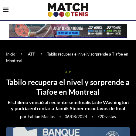
Inicio
ATP
Tabilo recupera el nivel y sorprende a Tiafoe en
Montreal
ATP
Tabilo recupera el nivel y sorprende a
Tiafoe en Montreal
El chileno venció al reciente semifinalista de Washington
y podría enfrentar a Jannik Sinner en octavos de final
por
Fabian Macias
06/08/2024
720
vistas