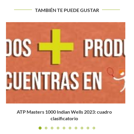
TAMBIÉN TE PUEDE GUSTAR
Estados Unidos protagoniza las finales de Gijón y
Florencia llegando...