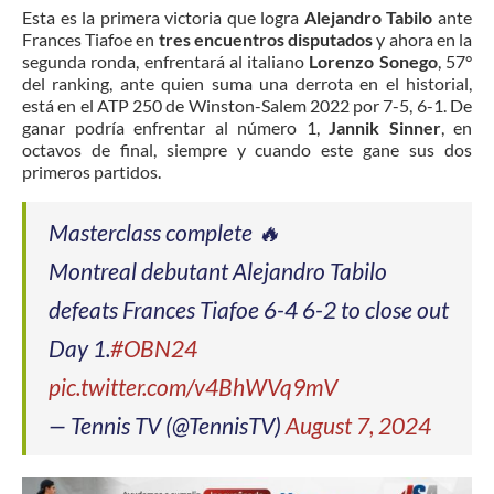
Esta es la primera victoria que logra
Alejandro Tabilo
ante
Frances Tiafoe en
tres encuentros disputados
y ahora en la
segunda ronda, enfrentará al italiano
Lorenzo Sonego
, 57°
del ranking, ante quien suma una derrota en el historial,
está en el ATP 250 de Winston-Salem 2022 por 7-5, 6-1. De
ganar podría enfrentar al número 1,
Jannik Sinner
, en
octavos de final, siempre y cuando este gane sus dos
primeros partidos.
Masterclass complete 🔥
Montreal debutant Alejandro Tabilo
defeats Frances Tiafoe 6-4 6-2 to close out
Day 1.
#OBN24
pic.twitter.com/v4BhWVq9mV
— Tennis TV (@TennisTV)
August 7, 2024