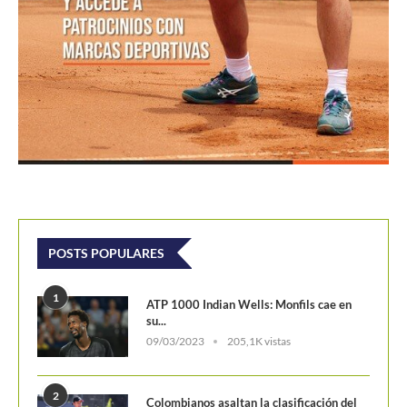
POSTS POPULARES
1
ATP 1000 Indian Wells: Monfils cae en
su...
09/03/2023
205,1K vistas
2
Colombianos asaltan la clasificación del